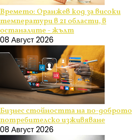
Времето: Оранжев код за високи
температури в 21 области, в
останалите - жълт
08 Август 2026
Бизнес стойността на по-доброто
потребителско изживяване
08 Август 2026