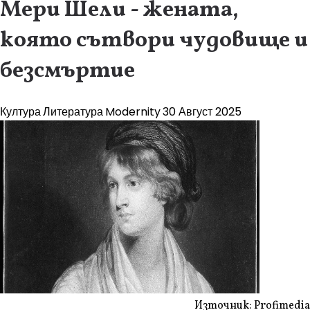
Мери Шели - жената,
която сътвори чудовище и
безсмъртие
Култура
Литература
Modernity
30 Август 2025
Източник: Profimedia