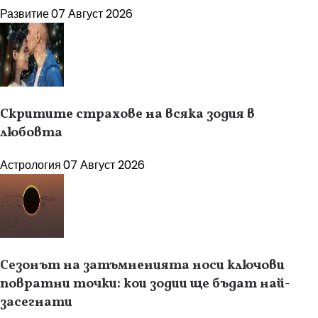
Развитие
07 Август 2026
Скритите страхове на всяка зодия в
любовта
Астрология
07 Август 2026
Сезонът на затъмненията носи ключови
повратни точки: кои зодии ще бъдат най-
засегнати