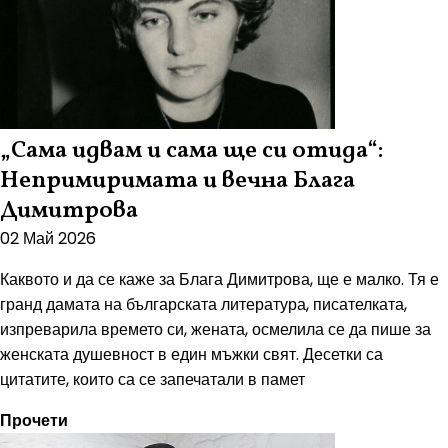
„Сама идвам и сама ще си отида“:
Непримиримата и вечна Блага
Димитрова
02 Май 2026
Каквото и да се каже за Блага Димитрова, ще е малко. Тя е
гранд дамата на българската литература, писателката,
изпреварила времето си, жената, осмелила се да пише за
женската душевност в един мъжки свят. Десетки са
цитатите, които са се запечатали в памет
Прочети