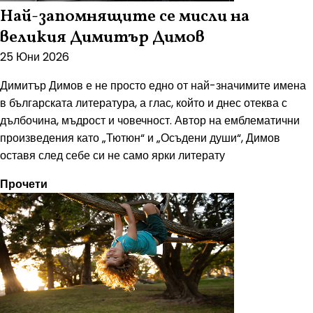
Най-запомнящите се мисли на
великия Димитър Димов
25 Юни 2026
Димитър Димов е не просто едно от най-значимите имена
в българската литература, а глас, който и днес отеква с
дълбочина, мъдрост и човечност. Автор на емблематични
произведения като „Тютюн“ и „Осъдени души“, Димов
оставя след себе си не само ярки литерату
Прочети