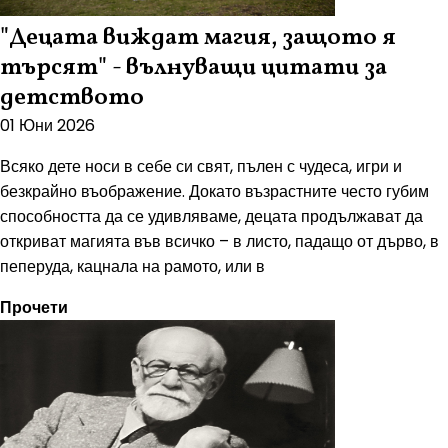
"Децата виждат магия, защото я
търсят" - вълнуващи цитати за
детството
01 Юни 2026
Всяко дете носи в себе си свят, пълен с чудеса, игри и
безкрайно въображение. Докато възрастните често губим
способността да се удивляваме, децата продължават да
откриват магията във всичко – в листо, падащо от дърво, в
пеперуда, кацнала на рамото, или в
Прочети