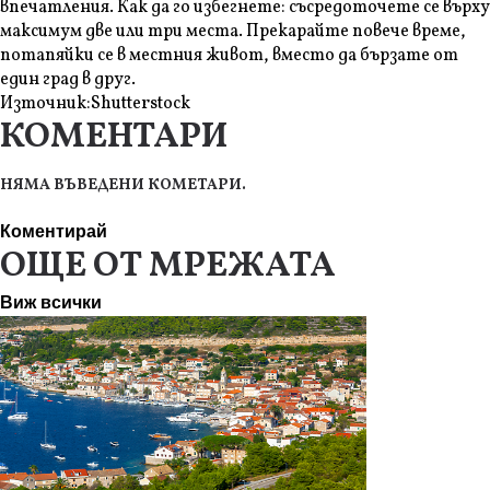
впечатления. Как да го избегнете: съсредоточете се върху
максимум две или три места. Прекарайте повече време,
потапяйки се в местния живот, вместо да бързате от
един град в друг.
Източник:
Shutterstock
КОМЕНТАРИ
НЯМА ВЪВЕДЕНИ КОМЕТАРИ.
Коментирай
ОЩЕ ОТ МРЕЖАТА
Виж всички