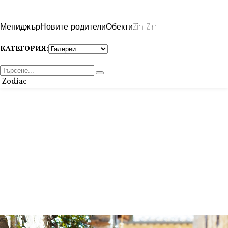
Мениджър
Новите родители
Обекти
Zin Zin
КАТЕГОРИЯ:
Zodiac