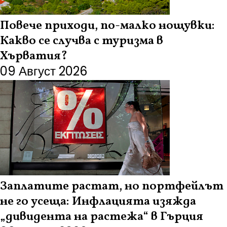
Повече приходи, по-малко нощувки:
Какво се случва с туризма в
Хърватия?
09 Август 2026
Заплатите растат, но портфейлът
не го усеща: Инфлацията изяжда
„дивидента на растежа“ в Гърция