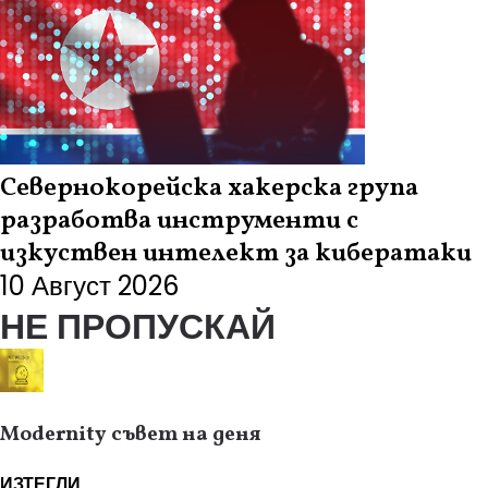
Севернокорейска хакерска група
разработва инструменти с
изкуствен интелект за кибератаки
10 Август 2026
НЕ ПРОПУСКАЙ
Modernity съвет на деня
ИЗТЕГЛИ