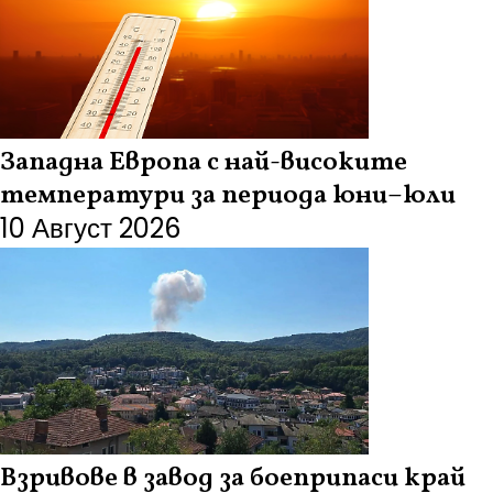
Западна Европа с най-високите
температури за периода юни–юли
10 Август 2026
Взривове в завод за боеприпаси край