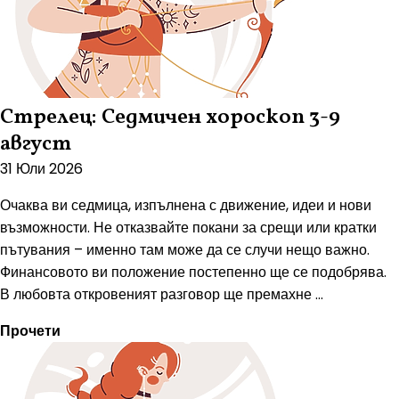
Стрелец: Седмичен хороскоп 3-9
август
31 Юли 2026
Очаква ви седмица, изпълнена с движение, идеи и нови
възможности. Не отказвайте покани за срещи или кратки
пътувания – именно там може да се случи нещо важно.
Финансовото ви положение постепенно ще се подобрява.
В любовта откровеният разговор ще премахне ...
Прочети