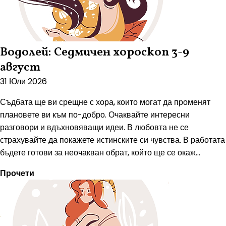
Водолей: Седмичен хороскоп 3-9
август
31 Юли 2026
Съдбата ще ви срещне с хора, които могат да променят
плановете ви към по-добро. Очаквайте интересни
разговори и вдъхновяващи идеи. В любовта не се
страхувайте да покажете истинските си чувства. В работата
бъдете готови за неочакван обрат, който ще се окаж...
Прочети