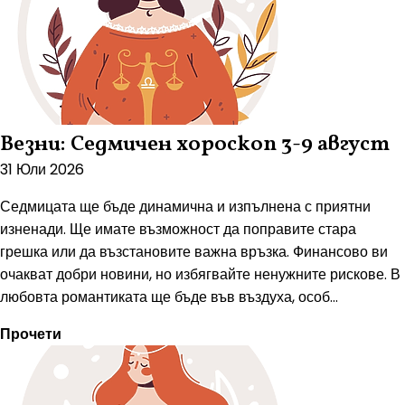
Везни: Седмичен хороскоп 3-9 август
31 Юли 2026
Седмицата ще бъде динамична и изпълнена с приятни
изненади. Ще имате възможност да поправите стара
грешка или да възстановите важна връзка. Финансово ви
очакват добри новини, но избягвайте ненужните рискове. В
любовта романтиката ще бъде във въздуха, особ...
Прочети