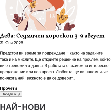
Дева: Седмичен хороскоп 3-9 август
31 Юли 2026
Предстои ви време за подреждане – както на задачите,
така и на мислите. Ще откриете решение на проблем, който
ви е тревожил отдавна. В работата е възможно интересно
предложение или нов проект. Любовта ще ви напомни, че
понякога най-важното е да се доверит...
Прочети
Зареди още
НАЙ-НОВИ