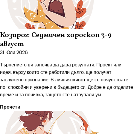
Козирог: Седмичен хороскоп 3-9
август
31 Юли 2026
Търпението ви започва да дава резултати. Проект или
идея, върху които сте работили дълго, ще получат
заслужено признание. В личния живот ще се почувствате
по-спокойни и уверени в бъдещето си. Добре е да отделите
време и за почивка, защото сте натрупали ум...
Прочети