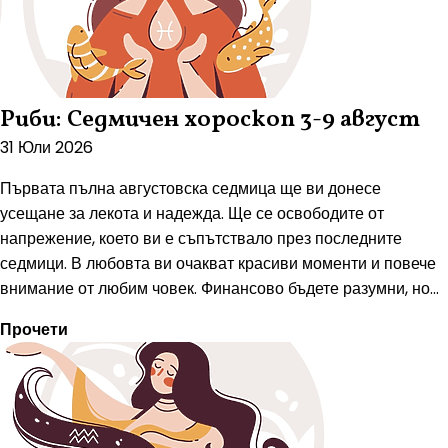
Риби: Седмичен хороскоп 3-9 август
31 Юли 2026
Първата пълна августовска седмица ще ви донесе
усещане за лекота и надежда. Ще се освободите от
напрежение, което ви е съпътствало през последните
седмици. В любовта ви очакват красиви моменти и повече
внимание от любим човек. Финансово бъдете разумни, но...
Прочети