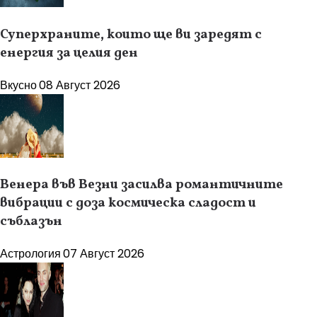
Суперхраните, които ще ви заредят с
енергия за целия ден
Вкусно
08 Август 2026
Венера във Везни засилва романтичните
вибрации с доза космическа сладост и
съблазън
Астрология
07 Август 2026