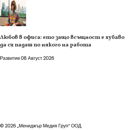
Любов в офиса: ето защо всъщност е хубаво
да си падаш по някого на работа
Развитие
08 Август 2026
© 2026 „Мениджър Медия Груп“ ООД.