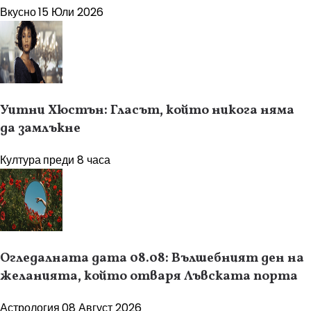
Вкусно
15 Юли 2026
Уитни Хюстън: Гласът, който никога няма
да замлъкне
Култура
преди 8 часа
Огледалната дата 08.08: Вълшебният ден на
желанията, който отваря Лъвската порта
Астрология
08 Август 2026