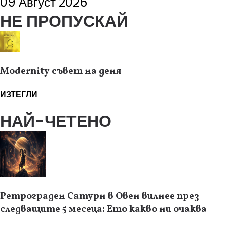
09 Август 2026
НЕ ПРОПУСКАЙ
Modernity съвет на деня
ИЗТЕГЛИ
НАЙ-ЧЕТЕНО
Ретрограден Сатурн в Овен вилнее през
следващите 5 месеца: Ето какво ни очаква