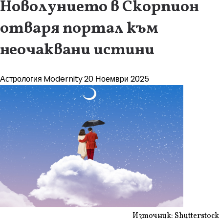
Новолунието в Скорпион
отваря портал към
неочаквани истини
Астрология
Modernity
20 Ноември 2025
Източник: Shutterstock