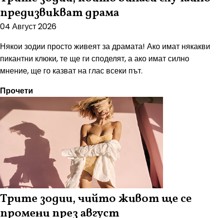
предизвикват драма
04 Август 2026
Някои зодии просто живеят за драмата! Ако имат някакви
пикантни клюки, те ще ги споделят, а ако имат силно
мнение, ще го казват на глас всеки път.
Прочети
Трите зодии, чийто живот ще се
промени през август