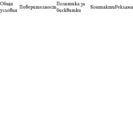
Общи
Политика за
Поверителност
Контакти
Реклама
условия
бисквитки