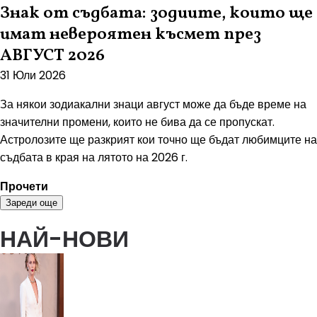
Знак от съдбата: зодиите, които ще
имат невероятен късмет през
АВГУСТ 2026
31 Юли 2026
За някои зодиакални знаци август може да бъде време на
значителни промени, които не бива да се пропускат.
Астролозите ще разкрият кои точно ще бъдат любимците на
съдбата в края на лятото на 2026 г.
Прочети
Зареди още
НАЙ-НОВИ