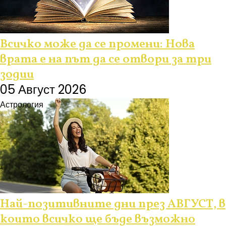
Всичко може да се промени: Нова
врата е на път да се отвори за три
зодии
05 Август 2026
Астрология
Най-позитивните дни през АВГУСТ, в
които всичко ще бъде възможно