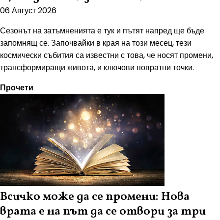
06 Август 2026
Сезонът на затъмненията е тук и пътят напред ще бъде
запомнящ се. Започвайки в края на този месец, тези
космически събития са известни с това, че носят промени,
трансформиращи живота, и ключови повратни точки.
Прочети
Всичко може да се промени: Нова
врата е на път да се отвори за три