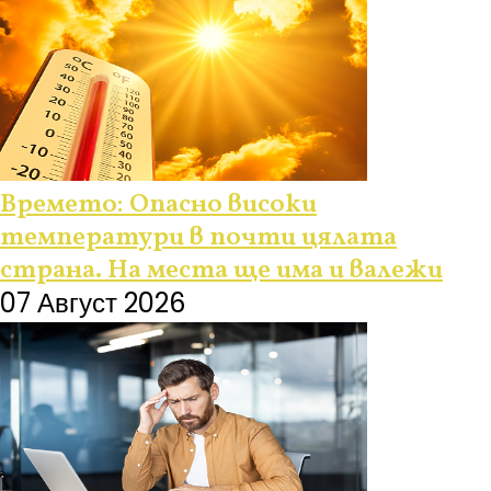
Времето: Опасно високи
температури в почти цялата
страна. На места ще има и валежи
07 Август 2026