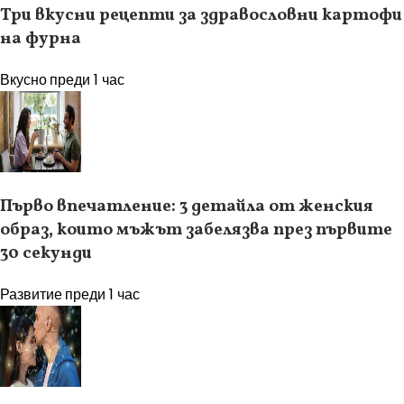
Три вкусни рецепти за здравословни картофи
на фурна
Вкусно
преди 1 час
Първо впечатление: 3 детайла от женския
образ, които мъжът забелязва през първите
30 секунди
Развитие
преди 1 час