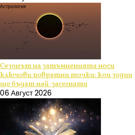
Астрология
Сезонът на затъмненията носи
ключови повратни точки: кои зодии
ще бъдат най-засегнати
06 Август 2026
Астрология