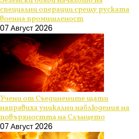
Зеленски обяви началото на
специални операции срещу руската
военна промишленост
07 Август 2026
Учени от Съединените щати
направиха уникални наблюдения на
повърхността на Слънцето
07 Август 2026