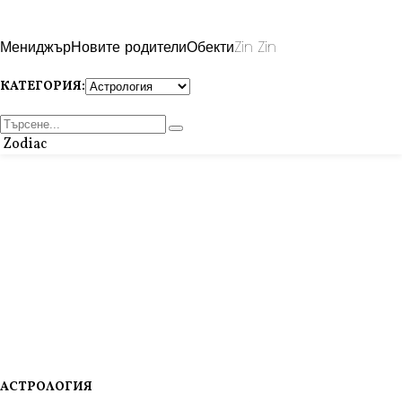
Мениджър
Новите родители
Обекти
Zin Zin
КАТЕГОРИЯ:
Zodiac
АСТРОЛОГИЯ