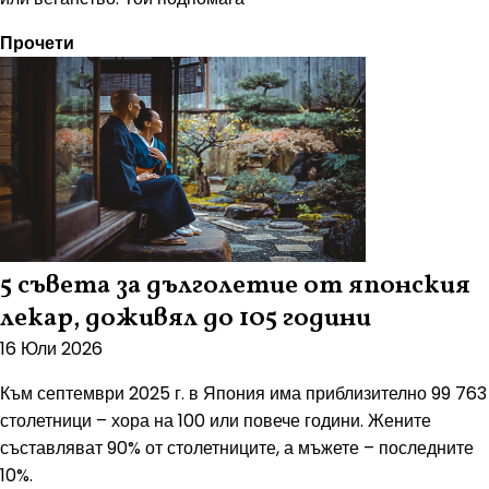
Прочети
5 съвета за дълголетие от японския
лекар, доживял до 105 години
16 Юли 2026
Към септември 2025 г. в Япония има приблизително 99 763
столетници – хора на 100 или повече години. Жените
съставляват 90% от столетниците, а мъжете – последните
10%.