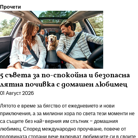
Прочети
5 съвета за по-спокойна и безопасна
лятна почивка с домашен любимец
01 Август 2026
Лятото е време за бягство от ежедневието и нови
приключения, а за милиони хора по света тези моменти не
са същите без най-верния им спътник – домашния
любимец. Според международно проучване, повече от
половината стопани вече включват любимците си в своите