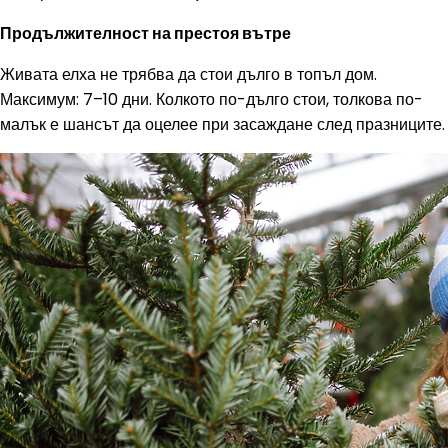
Продължителност на престоя вътре
Живата елха не трябва да стои дълго в топъл дом.
Максимум: 7–10 дни. Колкото по-дълго стои, толкова по-
малък е шансът да оцелее при засаждане след празниците.