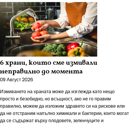
6 храни, които сме измивали
неправилно до момента
09 Август 2026
Измиването на храната може да изглежда като нещо
просто и безобидно, но всъщност, ако не го правим
правилно, можем да изложим здравето си на рискове или
да не отстраним напълно химикали и бактерии, които могат
да се съдържат върху плодовете, зеленчуците и