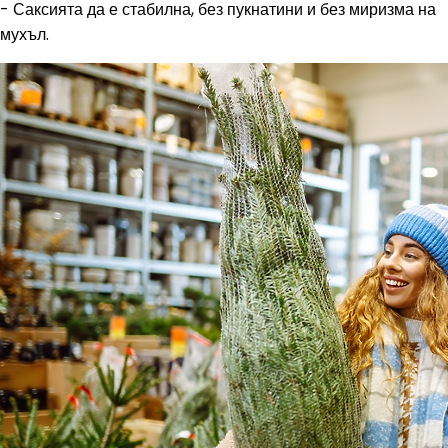
- Саксията да е стабилна, без пукнатини и без миризма на
мухъл.