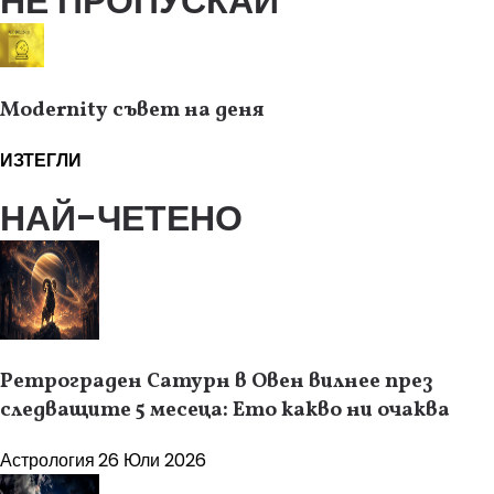
НЕ ПРОПУСКАЙ
Modernity съвет на деня
ИЗТЕГЛИ
НАЙ-ЧЕТЕНО
Ретрограден Сатурн в Овен вилнее през
следващите 5 месеца: Ето какво ни очаква
Астрология
26 Юли 2026