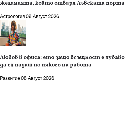
желанията, който отваря Лъвската порта
Астрология
08 Август 2026
Любов в офиса: ето защо всъщност е хубаво
да си падаш по някого на работа
Развитие
08 Август 2026