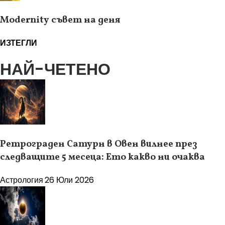
Modernity съвет на деня
ИЗТЕГЛИ
НАЙ-ЧЕТЕНО
Ретрограден Сатурн в Овен вилнее през
следващите 5 месеца: Ето какво ни очаква
Астрология
26 Юли 2026