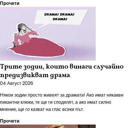
Прочети
Трите зодии, които винаги случайно
предизвикват драма
04 Август 2026
Някои зодии просто живеят за драмата! Ако имат някакви
пикантни клюки, те ще ги споделят, а ако имат силно
мнение, ще го казват на глас всеки път.
Прочети