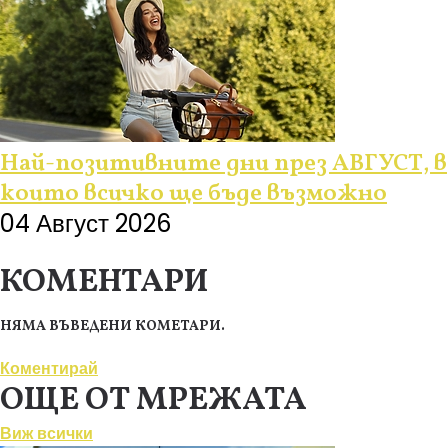
Най-позитивните дни през АВГУСТ, в
които всичко ще бъде възможно
04 Август 2026
КОМЕНТАРИ
НЯМА ВЪВЕДЕНИ КОМЕТАРИ.
Коментирай
ОЩЕ ОТ МРЕЖАТА
Виж всички