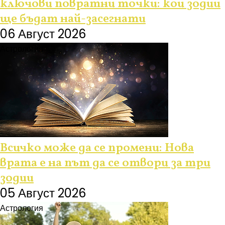
ключови повратни точки: кои зодии
ще бъдат най-засегнати
06 Август 2026
Астрология
Всичко може да се промени: Нова
врата е на път да се отвори за три
зодии
05 Август 2026
Астрология