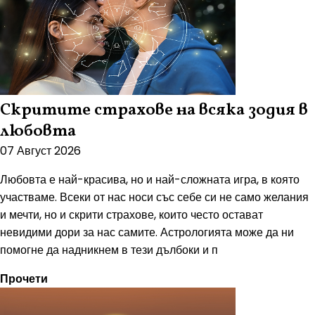
Скритите страхове на всяка зодия в
любовта
07 Август 2026
Любовта е най-красива, но и най-сложната игра, в която
участваме. Всеки от нас носи със себе си не само желания
и мечти, но и скрити страхове, които често остават
невидими дори за нас самите. Астрологията може да ни
помогне да надникнем в тези дълбоки и п
Прочети