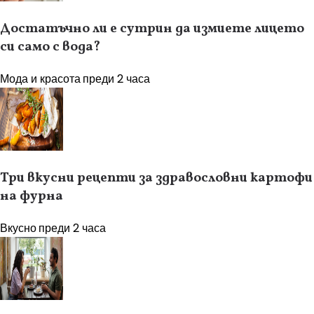
Достатъчно ли е сутрин да измиете лицето
си само с вода?
Мода и красота
преди 2 часа
Три вкусни рецепти за здравословни картофи
на фурна
Вкусно
преди 2 часа