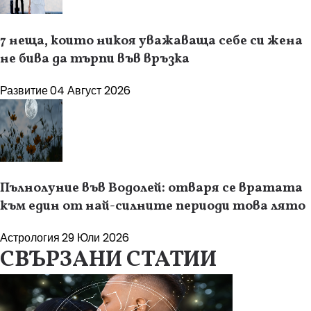
7 неща, които никоя уважаваща себе си жена
не бива да търпи във връзка
Развитие
04 Август 2026
Пълнолуние във Водолей: отваря се вратата
към един от най-силните периоди това лято
Астрология
29 Юли 2026
СВЪРЗАНИ СТАТИИ