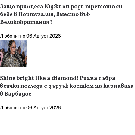
Защо принцеса Юджини роди третото си
бебе в Португалия, вместо във
Великобритания?
Любопитно
06 Август 2026
Shine bright like a diamond! Риана събра
всички погледи с дързък костюм на карнавала
в Барбадос
Любопитно
06 Август 2026