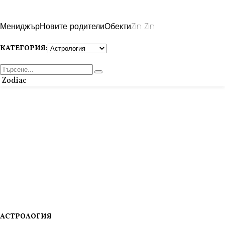
Мениджър
Новите родители
Обекти
Zin Zin
КАТЕГОРИЯ:
Zodiac
АСТРОЛОГИЯ