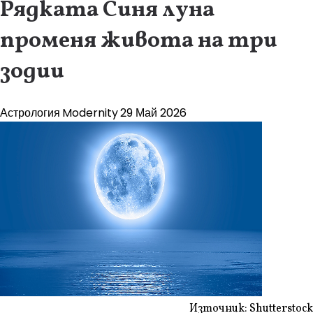
Рядката Синя луна
променя живота на три
зодии
Астрология
Modernity
29 Май 2026
Източник: Shutterstock