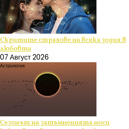
Скритите страхове на всяка зодия в
любовта
07 Август 2026
Астрология
Сезонът на затъмненията носи