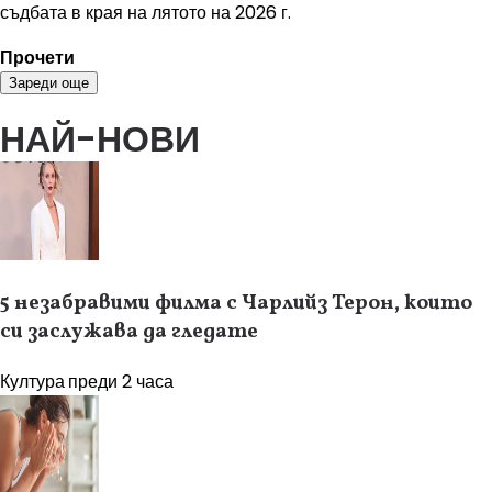
съдбата в края на лятото на 2026 г.
Прочети
Зареди още
НАЙ-НОВИ
5 незабравими филма с Чарлийз Терон, които
си заслужава да гледате
Култура
преди 2 часа