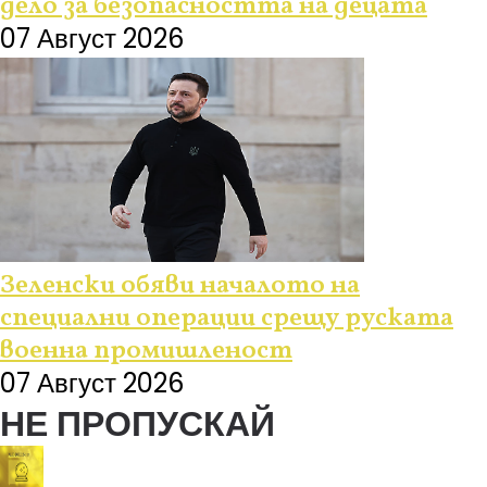
дело за безопасността на децата
07 Август 2026
Зеленски обяви началото на
специални операции срещу руската
военна промишленост
07 Август 2026
НЕ ПРОПУСКАЙ