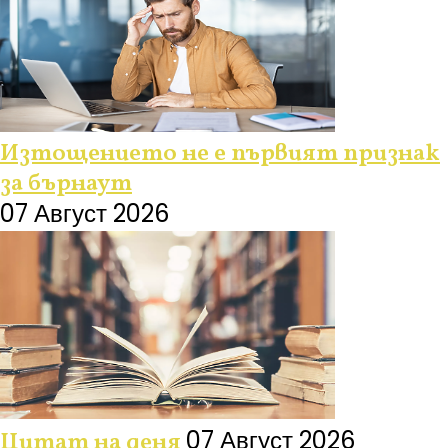
Изтощението не е първият признак
за бърнаут
07 Август 2026
07 Август 2026
Цитат на деня