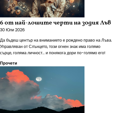
6 от най-лошите черти на зодия Лъв
30 Юли 2026
Да бъдеш център на вниманието е рождено право на Лъва.
Управляван от Слънцето, този огнен знак има голямо
сърце, голяма личност... и понякога дори по-голямо его!
Прочети