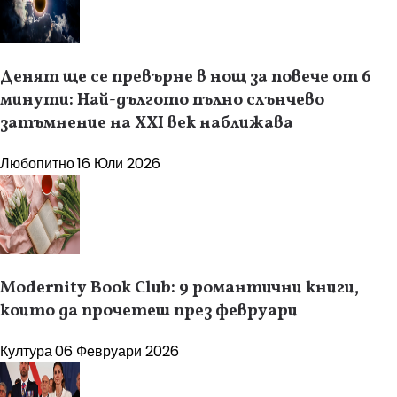
Денят ще се превърне в нощ за повече от 6
минути: Най-дългото пълно слънчево
затъмнение на XXI век наближава
Любопитно
16 Юли 2026
Modernity Book Club: 9 романтични книги,
които да прочетеш през февруари
Култура
06 Февруари 2026