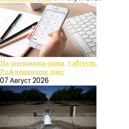
На днешната дата, 7 август.
Рождениците днес
07 Август 2026