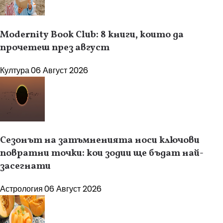
Modernity Book Club: 8 книги, които да
прочетеш през август
Култура
06 Август 2026
Сезонът на затъмненията носи ключови
повратни точки: кои зодии ще бъдат най-
засегнати
Астрология
06 Август 2026