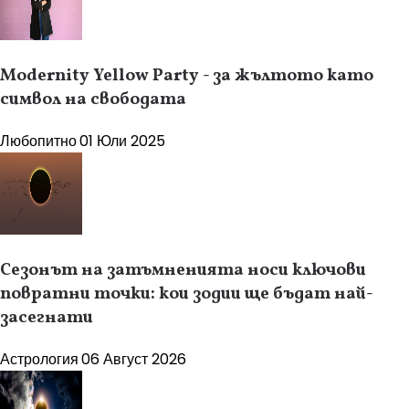
Modernity Yellow Party - за жълтото като
символ на свободата
Любопитно
01 Юли 2025
Сезонът на затъмненията носи ключови
повратни точки: кои зодии ще бъдат най-
засегнати
Астрология
06 Август 2026