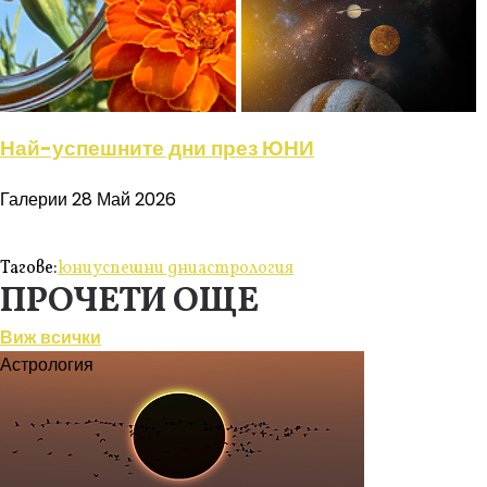
Най-успешните дни през ЮНИ
Галерии
28 Май 2026
Тагове:
юни
успешни дни
астрология
ПРОЧЕТИ ОЩЕ
Виж всички
Астрология