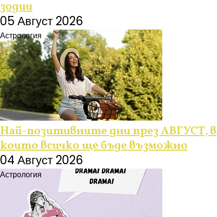
зодии
05 Август 2026
Астрология
Най-позитивните дни през АВГУСТ, в
които всичко ще бъде възможно
04 Август 2026
Астрология