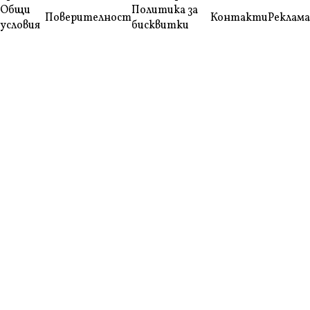
Общи
Политика за
Поверителност
Контакти
Реклама
условия
бисквитки