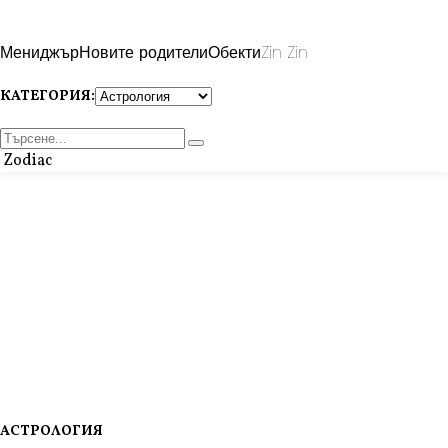
Мениджър
Новите родители
Обекти
Zin Zin
КАТЕГОРИЯ:
Zodiac
АСТРОЛОГИЯ