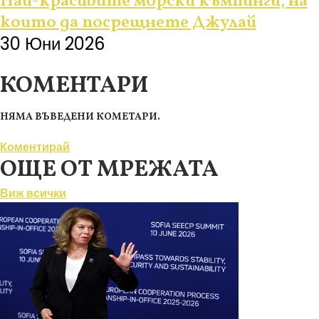
Най-красивите морски къмпинги, на
които да посрещнете Джулай
30 Юни 2026
КОМЕНТАРИ
НЯМА ВЪВЕДЕНИ КОМЕТАРИ.
Коментирай
ОЩЕ ОТ МРЕЖАТА
Виж всички