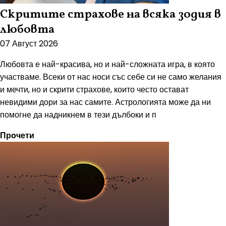
Скритите страхове на всяка зодия в
любовта
07 Август 2026
Любовта е най-красива, но и най-сложната игра, в която
участваме. Всеки от нас носи със себе си не само желания
и мечти, но и скрити страхове, които често остават
невидими дори за нас самите. Астрологията може да ни
помогне да надникнем в тези дълбоки и п
Прочети