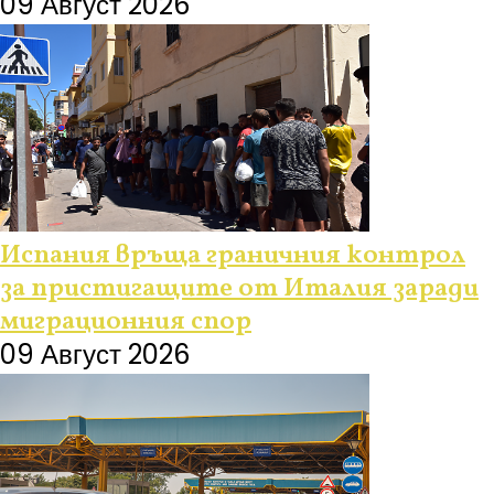
09 Август 2026
Испания връща граничния контрол
за пристигащите от Италия заради
миграционния спор
09 Август 2026