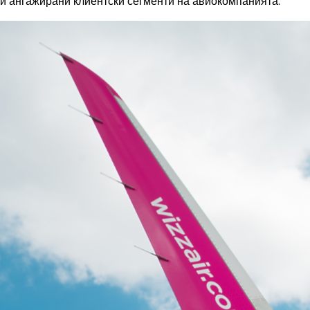
и ангажирани клиентски сегменти на авиокомпанията.