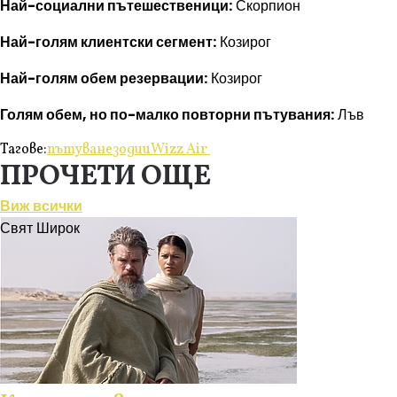
Най-социални пътешественици:
Скорпион
Най-голям клиентски сегмент:
Козирог
Най-голям обем резервации:
Козирог
Голям обем, но по-малко повторни пътувания:
Лъв
Тагове:
пътуване
зодии
Wizz Air
ПРОЧЕТИ ОЩЕ
Виж всички
Свят Широк