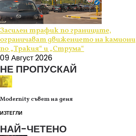
Засилен трафик по границите,
ограничават движението на камиони
по „Тракия“ и „Струма“
09 Август 2026
НЕ ПРОПУСКАЙ
Modernity съвет на деня
ИЗТЕГЛИ
НАЙ-ЧЕТЕНО