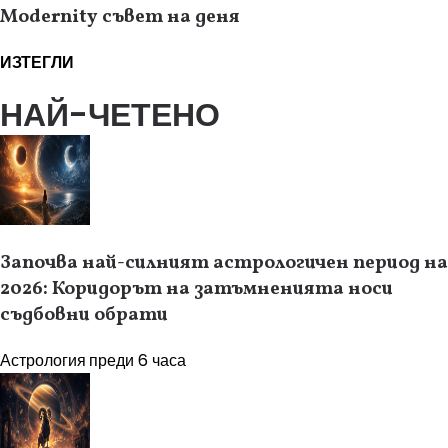
Modernity съвет на деня
ИЗТЕГЛИ
НАЙ-ЧЕТЕНО
Започва най-силният астрологичен период на
2026: Коридорът на затъмненията носи
съдбовни обрати
Астрология
преди 6 часа