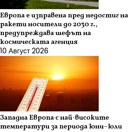
Европа е изправена пред недостиг на
ракети носители до 2030 г.,
предупреждава шефът на
космическата агенция
10 Август 2026
Западна Европа с най-високите
температури за периода юни–юли