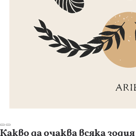
Какво да очаква всяка зодия