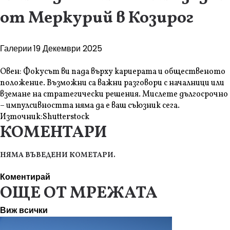
от Меркурий в Козирог
Галерии
19 Декември 2025
Овен: Фокусът ви пада върху кариерата и общественото
положение. Възможни са важни разговори с началници или
вземане на стратегически решения. Мислете дългосрочно
– импулсивността няма да е ваш съюзник сега.
Източник:
Shutterstock
КОМЕНТАРИ
НЯМА ВЪВЕДЕНИ КОМЕТАРИ.
Коментирай
ОЩЕ ОТ МРЕЖАТА
Виж всички