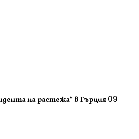
09
идента на растежа“ в Гърция