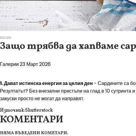
Защо трябва да хапваме сар
Галерии
23 Март 2026
1. Дават истинска енергия за целия ден
- Сардините са бо
Резултатът? Без внезапни пристъпи на глад в 10 сутринта 
закуски просто не могат да направят.
Източник:
Shutterstock
КОМЕНТАРИ
НЯМА ВЪВЕДЕНИ КОМЕТАРИ.