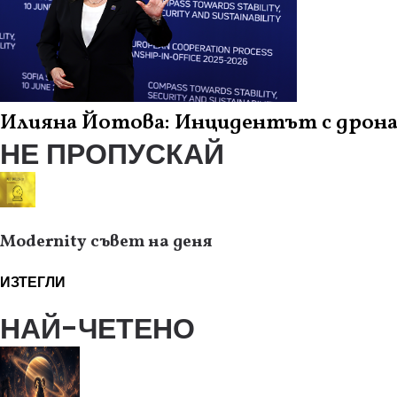
Илияна Йотова: Инцидентът с дрона 
НЕ ПРОПУСКАЙ
Modernity съвет на деня
ИЗТЕГЛИ
НАЙ-ЧЕТЕНО