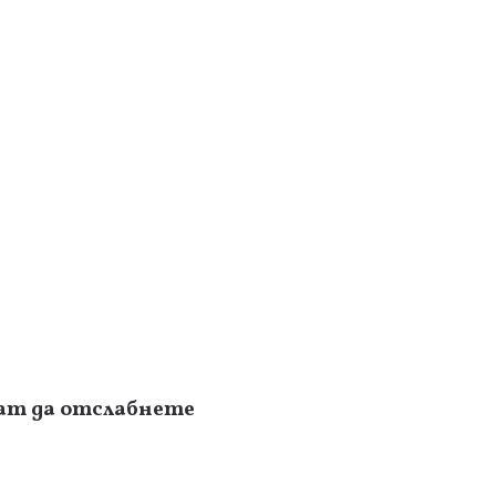
гат да отслабнете