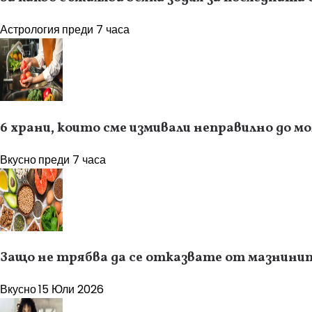
Астрология
преди 7 часа
6 храни, които сме измивали неправилно до 
Вкусно
преди 7 часа
Защо не трябва да се отказвате от мазнинит
Вкусно
15 Юли 2026