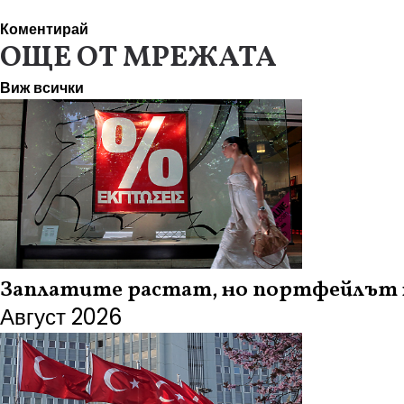
Коментирай
ОЩЕ ОТ МРЕЖАТА
Виж всички
Заплатите растат, но портфейлът н
Август 2026