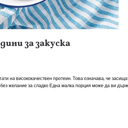
дини за закуска
гати на висококачествен протеин. Това означава, че засища
и без желание за сладко Една малка порция може да ви държ