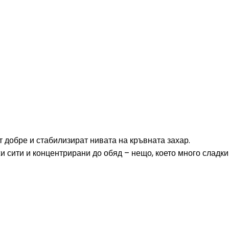
т добре и стабилизират нивата на кръвната захар.
и сити и концентрирани до обяд – нещо, което много сладки