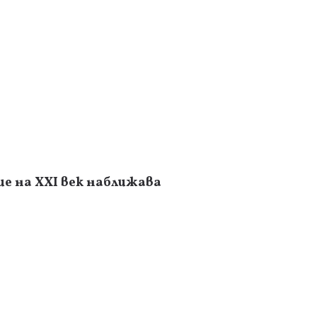
е на XXI век наближава