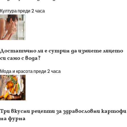
Култура
преди 2 часа
Достатъчно ли е сутрин да измиете лицето
си само с вода?
Мода и красота
преди 2 часа
Три вкусни рецепти за здравословни картофи
на фурна