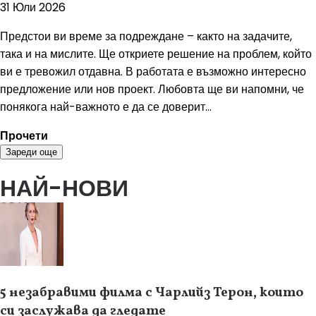
31 Юли 2026
Предстои ви време за подреждане – както на задачите,
така и на мислите. Ще откриете решение на проблем, който
ви е тревожил отдавна. В работата е възможно интересно
предложение или нов проект. Любовта ще ви напомни, че
понякога най-важното е да се доверит...
Прочети
Зареди още
НАЙ-НОВИ
5 незабравими филма с Чарлийз Терон, които
си заслужава да гледате