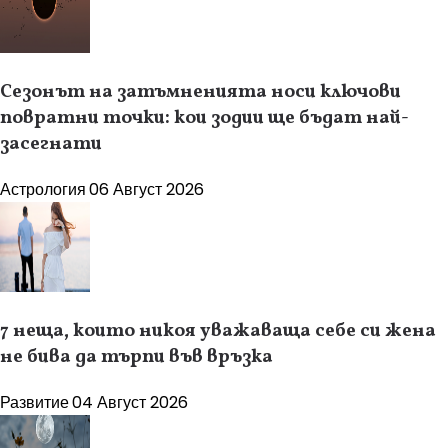
Сезонът на затъмненията носи ключови
повратни точки: кои зодии ще бъдат най-
засегнати
Астрология
06 Август 2026
7 неща, които никоя уважаваща себе си жена
не бива да търпи във връзка
Развитие
04 Август 2026