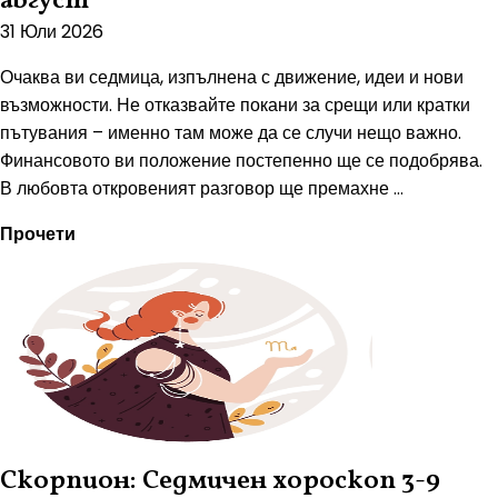
август
31 Юли 2026
Очаква ви седмица, изпълнена с движение, идеи и нови
възможности. Не отказвайте покани за срещи или кратки
пътувания – именно там може да се случи нещо важно.
Финансовото ви положение постепенно ще се подобрява.
В любовта откровеният разговор ще премахне ...
Прочети
Скорпион: Седмичен хороскоп 3-9