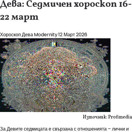
Дева: Седмичен хороскоп 16-
22 март
Хороскоп
Дева
Modernity
12 Март 2026
Източник: Profimedia
За Девите седмицата е свързана с отношенията – лични и