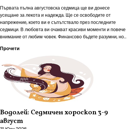
Първата пълна августовска седмица ще ви донесе
усещане за лекота и надежда. Ще се освободите от
напрежение, което ви е съпътствало през последните
седмици. В любовта ви очакват красиви моменти и повече
внимание от любим човек. Финансово бъдете разумни, но...
Прочети
Водолей: Седмичен хороскоп 3-9
август