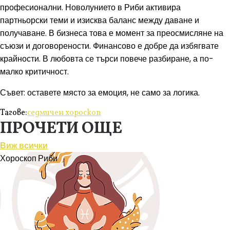
професионални. Новолунието в Риби активира
партньорски теми и изисква баланс между даване и
получаване. В бизнеса това е момент за преосмисляне на
съюзи и договорености. Финансово е добре да избягвате
крайности. В любовта се търси повече разбиране, а по-
малко критичност.
Съвет: оставете място за емоция, не само за логика.
Тагове:
седмичен хороскоп
ПРОЧЕТИ ОЩЕ
Виж всички
Хороскоп
Риби