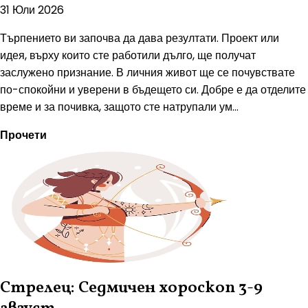
31 Юли 2026
Търпението ви започва да дава резултати. Проект или
идея, върху които сте работили дълго, ще получат
заслужено признание. В личния живот ще се почувствате
по-спокойни и уверени в бъдещето си. Добре е да отделите
време и за почивка, защото сте натрупали ум...
Прочети
Стрелец: Седмичен хороскоп 3-9