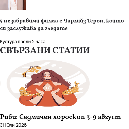
5 незабравими филма с Чарлийз Терон, които
си заслужава да гледате
Култура
преди 2 часа
СВЪРЗАНИ СТАТИИ
Риби: Седмичен хороскоп 3-9 август
31 Юли 2026