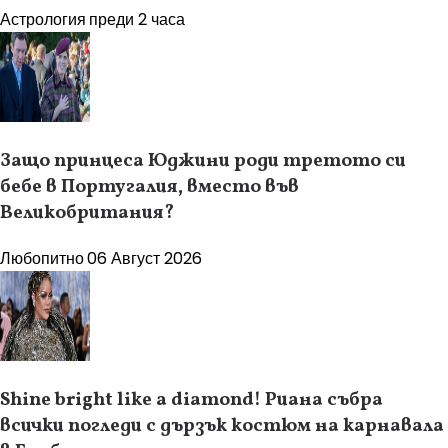
Астрология
преди 2 часа
Защо принцеса Юджини роди третото си
бебе в Португалия, вместо във
Великобритания?
Любопитно
06 Август 2026
Shine bright like a diamond! Риана събра
всички погледи с дързък костюм на карнавала