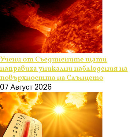
Учени от Съединените щати
направиха уникални наблюдения на
повърхността на Слънцето
07 Август 2026