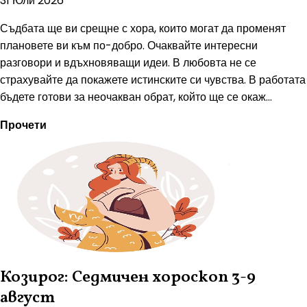
31 Юли 2026
Съдбата ще ви срещне с хора, които могат да променят
плановете ви към по-добро. Очаквайте интересни
разговори и вдъхновяващи идеи. В любовта не се
страхувайте да покажете истинските си чувства. В работата
бъдете готови за неочакван обрат, който ще се окаж...
Прочети
Козирог: Седмичен хороскоп 3-9
август