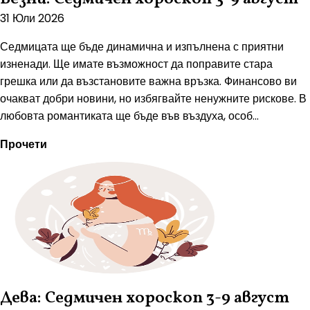
31 Юли 2026
Седмицата ще бъде динамична и изпълнена с приятни
изненади. Ще имате възможност да поправите стара
грешка или да възстановите важна връзка. Финансово ви
очакват добри новини, но избягвайте ненужните рискове. В
любовта романтиката ще бъде във въздуха, особ...
Прочети
Дева: Седмичен хороскоп 3-9 август