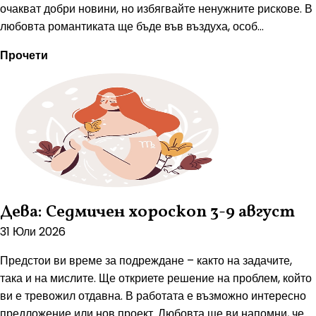
очакват добри новини, но избягвайте ненужните рискове. В
любовта романтиката ще бъде във въздуха, особ...
Прочети
Дева: Седмичен хороскоп 3-9 август
31 Юли 2026
Предстои ви време за подреждане – както на задачите,
така и на мислите. Ще откриете решение на проблем, който
ви е тревожил отдавна. В работата е възможно интересно
предложение или нов проект. Любовта ще ви напомни, че