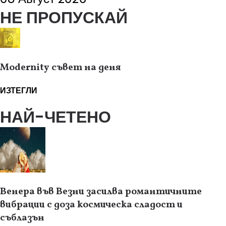
НЕ ПРОПУСКАЙ
Modernity съвет на деня
ИЗТЕГЛИ
НАЙ-ЧЕТЕНО
Венера във Везни засилва романтичните
вибрации с доза космическа сладост и
съблазън