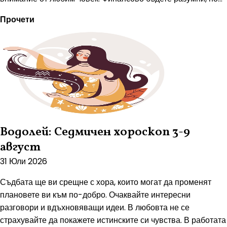
Прочети
Водолей: Седмичен хороскоп 3-9
август
31 Юли 2026
Съдбата ще ви срещне с хора, които могат да променят
плановете ви към по-добро. Очаквайте интересни
разговори и вдъхновяващи идеи. В любовта не се
страхувайте да покажете истинските си чувства. В работата