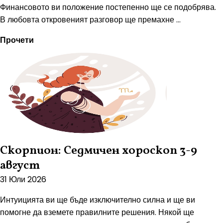
Финансовото ви положение постепенно ще се подобрява.
В любовта откровеният разговор ще премахне ...
Прочети
Скорпион: Седмичен хороскоп 3-9
август
31 Юли 2026
Интуицията ви ще бъде изключително силна и ще ви
помогне да вземете правилните решения. Някой ще