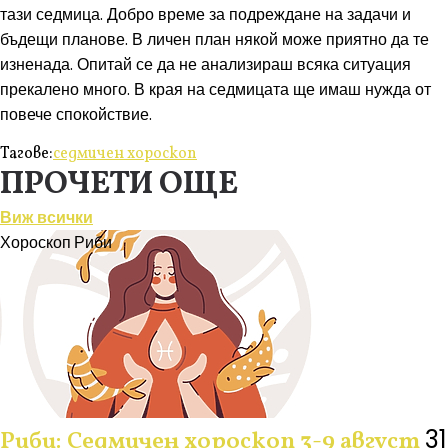
тази седмица. Добро време за подреждане на задачи и
бъдещи планове. В личен план някой може приятно да те
изненада. Опитай се да не анализираш всяка ситуация
прекалено много. В края на седмицата ще имаш нужда от
повече спокойствие.
Тагове:
седмичен хороскоп
ПРОЧЕТИ ОЩЕ
Виж всички
Хороскоп
Риби
31
Риби: Седмичен хороскоп 3-9 август