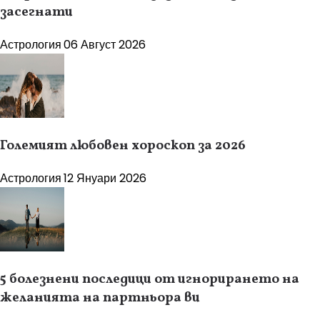
засегнати
Астрология
06 Август 2026
Големият любовен хороскоп за 2026
Астрология
12 Януари 2026
5 болезнени последици от игнорирането на
желанията на партньора ви