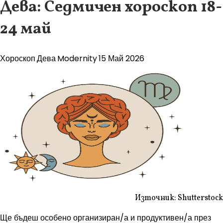
Дева: Седмичен хороскоп 18-
24 май
Хороскоп
Дева
Modernity
15 Май 2026
Източник: Shutterstock
Ще бъдеш особено организиран/а и продуктивен/а през