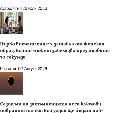
Астрология
26 Юли 2026
Първо впечатление: 3 детайла от женския
образ, които мъжът забелязва през първите
30 секунди
Развитие
07 Август 2026
Сезонът на затъмненията носи ключови
повратни точки: кои зодии ще бъдат най-