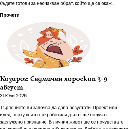
бъдете готови за неочакван обрат, който ще се окаж...
Прочети
Козирог: Седмичен хороскоп 3-9
август
31 Юли 2026
Търпението ви започва да дава резултати. Проект или
идея, върху които сте работили дълго, ще получат
заслужено признание. В личния живот ще се почувствате