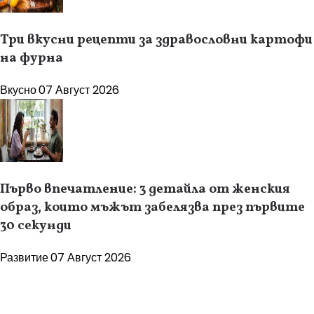
Три вкусни рецепти за здравословни картофи
на фурна
Вкусно
07 Август 2026
Първо впечатление: 3 детайла от женския
образ, които мъжът забелязва през първите
30 секунди
Развитие
07 Август 2026