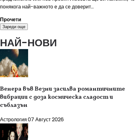
понякога най-важното е да се доверит...
Прочети
Зареди още
НАЙ-НОВИ
Венера във Везни засилва романтичните
вибрации с доза космическа сладост и
съблазън
Астрология
07 Август 2026