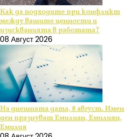
Как да подходите при конфликт
между вашите ценности и
изискванията в работата?
08 Август 2026
На днешната дата, 8 август. Имен
ден празнуват Емилиан, Емилиян,
Емилия
08 Август 2026