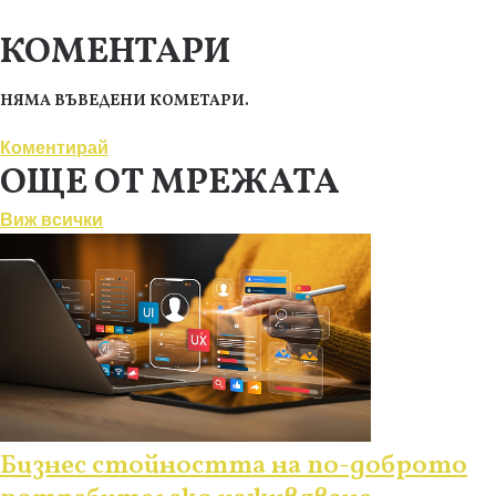
КОМЕНТАРИ
НЯМА ВЪВЕДЕНИ КОМЕТАРИ.
Коментирай
ОЩЕ ОТ МРЕЖАТА
Виж всички
Бизнес стойността на по-доброто