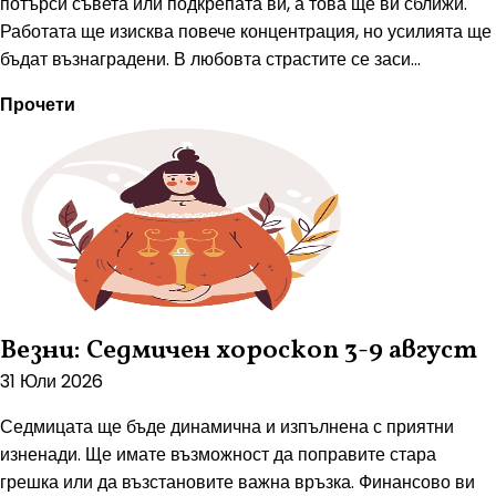
потърси съвета или подкрепата ви, а това ще ви сближи.
Работата ще изисква повече концентрация, но усилията ще
бъдат възнаградени. В любовта страстите се заси...
Прочети
Везни: Седмичен хороскоп 3-9 август
31 Юли 2026
Седмицата ще бъде динамична и изпълнена с приятни
изненади. Ще имате възможност да поправите стара
грешка или да възстановите важна връзка. Финансово ви