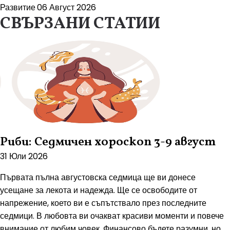
Развитие
06 Август 2026
СВЪРЗАНИ СТАТИИ
Риби: Седмичен хороскоп 3-9 август
31 Юли 2026
Първата пълна августовска седмица ще ви донесе
усещане за лекота и надежда. Ще се освободите от
напрежение, което ви е съпътствало през последните
седмици. В любовта ви очакват красиви моменти и повече
внимание от любим човек. Финансово бъдете разумни, но...