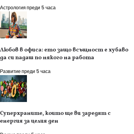
Астрология
преди 5 часа
Любов в офиса: ето защо всъщност е хубаво
да си падаш по някого на работа
Развитие
преди 5 часа
Суперхраните, които ще ви заредят с
енергия за целия ден