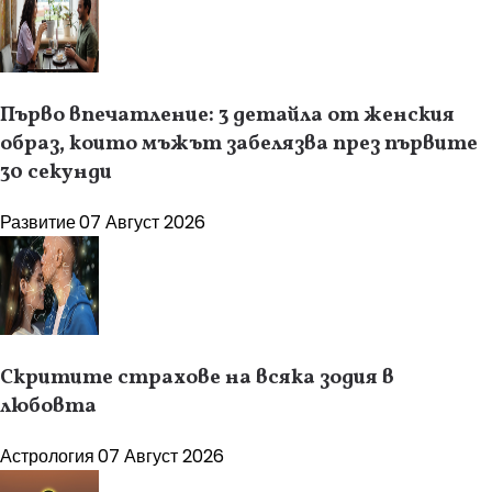
Първо впечатление: 3 детайла от женския
образ, които мъжът забелязва през първите
30 секунди
Развитие
07 Август 2026
Скритите страхове на всяка зодия в
любовта
Астрология
07 Август 2026