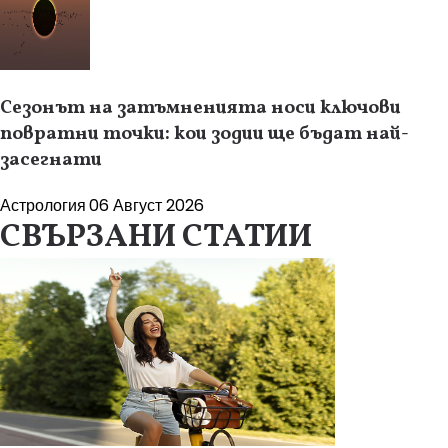
Сезонът на затъмненията носи ключови
повратни точки: кои зодии ще бъдат най-
засегнати
Астрология
06 Август 2026
СВЪРЗАНИ СТАТИИ