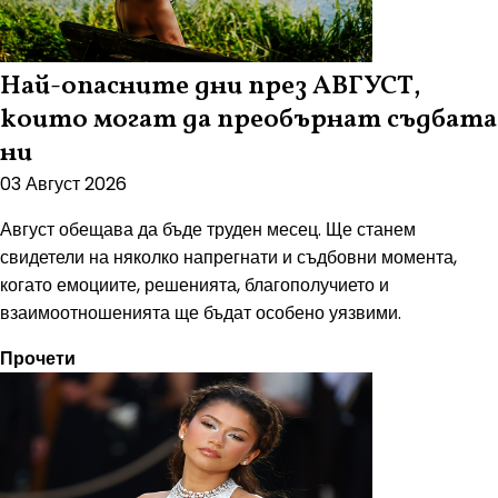
Най-опасните дни през АВГУСТ,
които могат да преобърнат съдбата
ни
03 Август 2026
Август обещава да бъде труден месец. Ще станем
свидетели на няколко напрегнати и съдбовни момента,
когато емоциите, решенията, благополучието и
взаимоотношенията ще бъдат особено уязвими.
Прочети