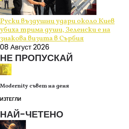
Руски въздушни удари около Киев
убиха трима души, Зеленски е на
знакова визита в Сърбия
08 Август 2026
НЕ ПРОПУСКАЙ
Modernity съвет на деня
ИЗТЕГЛИ
НАЙ-ЧЕТЕНО