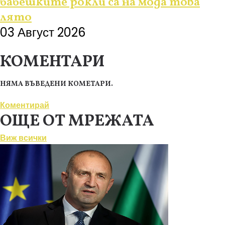
бабешките рокли са на мода това
лято
03 Август 2026
КОМЕНТАРИ
НЯМА ВЪВЕДЕНИ КОМЕТАРИ.
Коментирай
ОЩЕ ОТ МРЕЖАТА
Виж всички