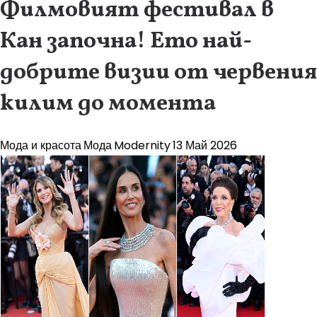
Филмовият фестивал в
Кан започна! Ето най-
добрите визии от червения
килим до момента
Мода и красота
Мода
Modernity
13 Май 2026