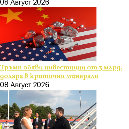
08 Август 2026
Тръмп обяви инвестиции от 3 млрд.
долара в критични минерали
08 Август 2026