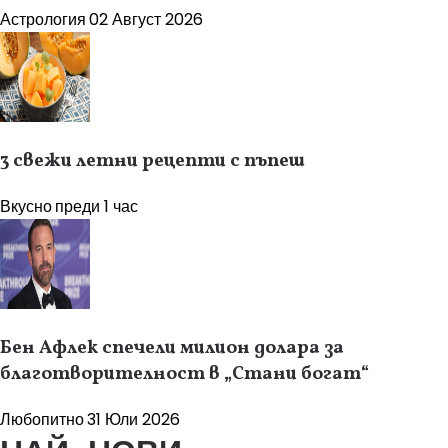
Астрология
02 Август 2026
3 свежи летни рецепти с пъпеш
Вкусно
преди 1 час
Бен Афлек спечели милион долара за
благотворителност в „Стани богат“
Любопитно
31 Юли 2026