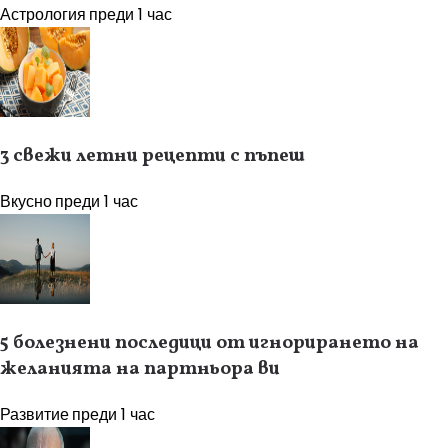
Астрология
преди 1 час
3 свежи летни рецепти с пъпеш
Вкусно
преди 1 час
5 болезнени последици от игнорирането на
желанията на партньора ви
Развитие
преди 1 час