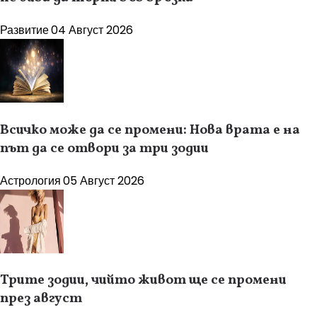
Развитие
04 Август 2026
Всичко може да се промени: Нова врата е на
път да се отвори за три зодии
Астрология
05 Август 2026
Трите зодии, чийто живот ще се промени
през август