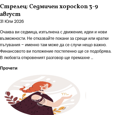
Стрелец: Седмичен хороскоп 3-9
август
31 Юли 2026
Очаква ви седмица, изпълнена с движение, идеи и нови
възможности. Не отказвайте покани за срещи или кратки
пътувания – именно там може да се случи нещо важно.
Финансовото ви положение постепенно ще се подобрява.
В любовта откровеният разговор ще премахне ...
Прочети