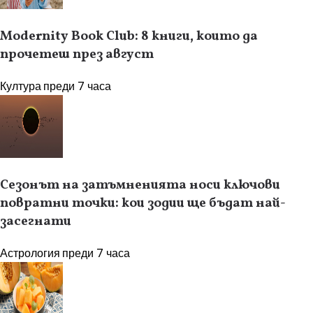
Modernity Book Club: 8 книги, които да
прочетеш през август
Култура
преди 7 часа
Сезонът на затъмненията носи ключови
повратни точки: кои зодии ще бъдат най-
засегнати
Астрология
преди 7 часа