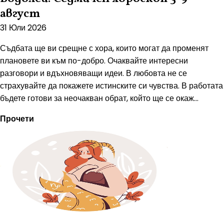
август
31 Юли 2026
Съдбата ще ви срещне с хора, които могат да променят
плановете ви към по-добро. Очаквайте интересни
разговори и вдъхновяващи идеи. В любовта не се
страхувайте да покажете истинските си чувства. В работата
бъдете готови за неочакван обрат, който ще се окаж...
Прочети