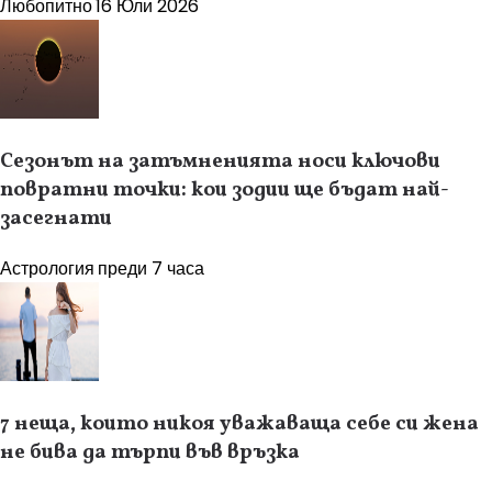
Любопитно
16 Юли 2026
Сезонът на затъмненията носи ключови
повратни точки: кои зодии ще бъдат най-
засегнати
Астрология
преди 7 часа
7 неща, които никоя уважаваща себе си жена
не бива да търпи във връзка