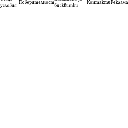
Поверителност
Контакти
Реклама
условия
бисквитки