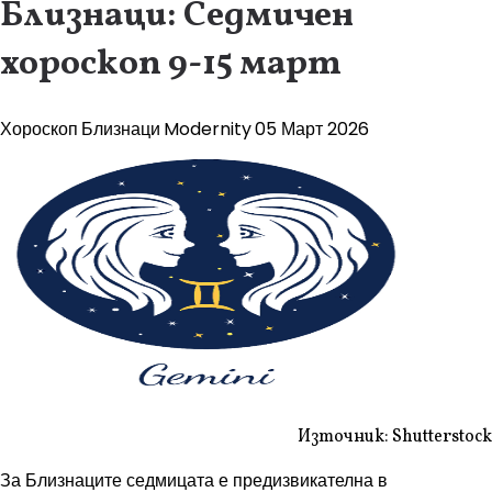
Близнаци: Седмичен
хороскоп 9-15 март
Хороскоп
Близнаци
Modernity
05 Март 2026
Източник: Shutterstock
За Близнаците седмицата е предизвикателна в