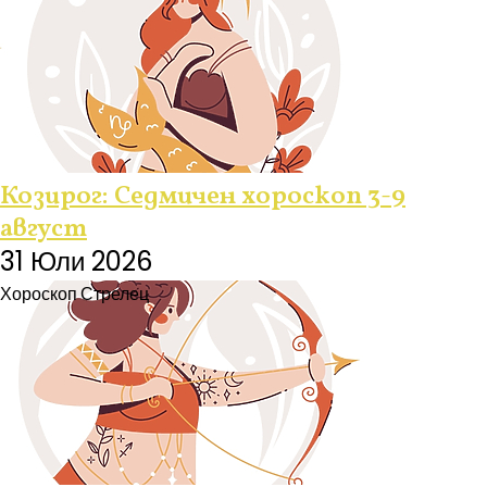
Козирог: Седмичен хороскоп 3-9
август
31 Юли 2026
Хороскоп
Стрелец