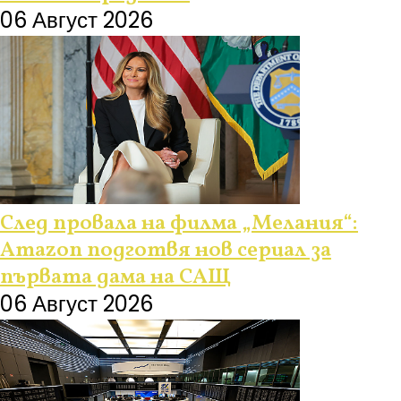
06 Август 2026
След провала на филма „Мелания“:
Amazon подготвя нов сериал за
първата дама на САЩ
06 Август 2026