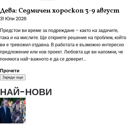
Дева: Седмичен хороскоп 3-9 август
31 Юли 2026
Предстои ви време за подреждане – както на задачите,
така и на мислите. Ще откриете решение на проблем, който
ви е тревожил отдавна. В работата е възможно интересно
предложение или нов проект. Любовта ще ви напомни, че
понякога най-важното е да се доверит...
Прочети
Зареди още
НАЙ-НОВИ