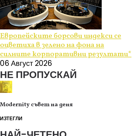
Европейските борсови индекси се
оцветиха в зелено на фона на
силните корпоративни резултати*
06 Август 2026
НЕ ПРОПУСКАЙ
Modernity съвет на деня
ИЗТЕГЛИ
НАЙ-ЧЕТЕНО