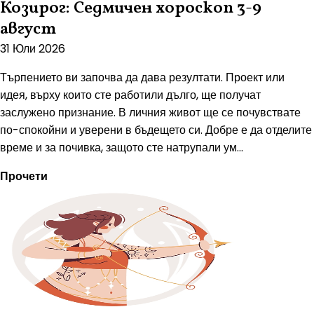
Козирог: Седмичен хороскоп 3-9
август
31 Юли 2026
Търпението ви започва да дава резултати. Проект или
идея, върху които сте работили дълго, ще получат
заслужено признание. В личния живот ще се почувствате
по-спокойни и уверени в бъдещето си. Добре е да отделите
време и за почивка, защото сте натрупали ум...
Прочети