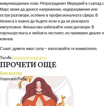
комуникационен план. Ретроградният Меркурий в съвпад с
Марс може да донесе напрежение, недоразумения или
остри разговори, особено в професионалната сфера. В
бизнеса е важно да бъдете ясни и да не реагирате
импулсивно. Финансово избягвайте нови договори. В
партньорствата и любовта честният, но премерен диалог е
ключов.
Съвет: думите имат сила – използвайте ги внимателно.
Тагове:
седмичен хороскоп
ПРОЧЕТИ ОЩЕ
Виж всички
Хороскоп
Риби