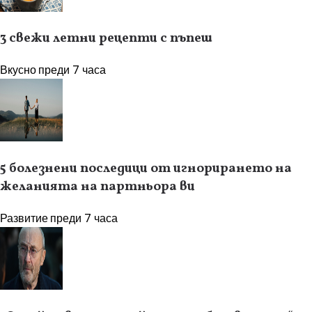
3 свежи летни рецепти с пъпеш
Вкусно
преди 7 часа
5 болезнени последици от игнорирането на
желанията на партньора ви
Развитие
преди 7 часа