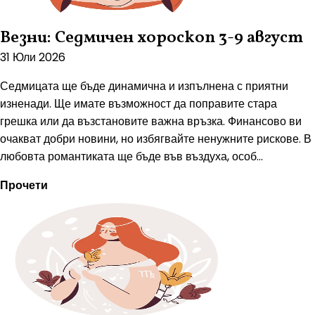
Везни: Седмичен хороскоп 3-9 август
31 Юли 2026
Седмицата ще бъде динамична и изпълнена с приятни
изненади. Ще имате възможност да поправите стара
грешка или да възстановите важна връзка. Финансово ви
очакват добри новини, но избягвайте ненужните рискове. В
любовта романтиката ще бъде във въздуха, особ...
Прочети