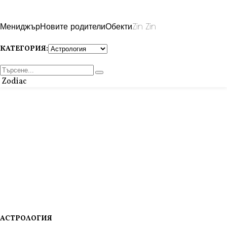
Мениджър
Новите родители
Обекти
Zin Zin
КАТЕГОРИЯ:
Zodiac
АСТРОЛОГИЯ