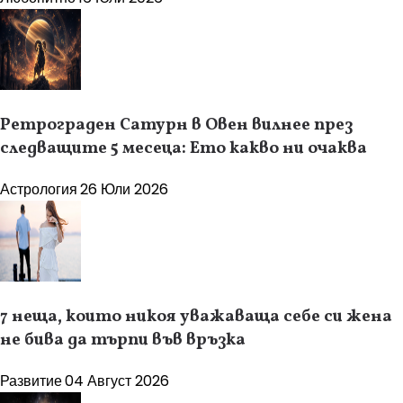
Ретрограден Сатурн в Овен вилнее през
следващите 5 месеца: Ето какво ни очаква
Астрология
26 Юли 2026
7 неща, които никоя уважаваща себе си жена
не бива да търпи във връзка
Развитие
04 Август 2026