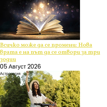
Всичко може да се промени: Нова
врата е на път да се отвори за три
зодии
05 Август 2026
Астрология