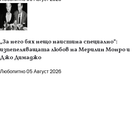
„За него бях нещо наистина специално“:
изпепеляващата любов на Мерилин Монро и
Джо Димаджо
Любопитно
05 Август 2026