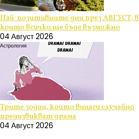
Най-позитивните дни през АВГУСТ, в
които всичко ще бъде възможно
04 Август 2026
Астрология
Трите зодии, които винаги случайно
предизвикват драма
04 Август 2026