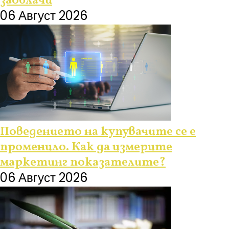
заоблачи
06 Август 2026
Поведението на купувачите се е
променило. Как да измерите
маркетинг показателите?
06 Август 2026