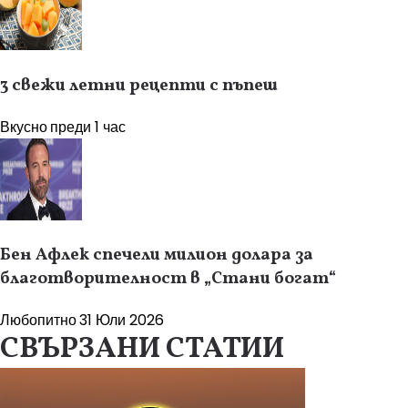
3 свежи летни рецепти с пъпеш
Вкусно
преди 1 час
Бен Афлек спечели милион долара за
благотворителност в „Стани богат“
Любопитно
31 Юли 2026
СВЪРЗАНИ СТАТИИ