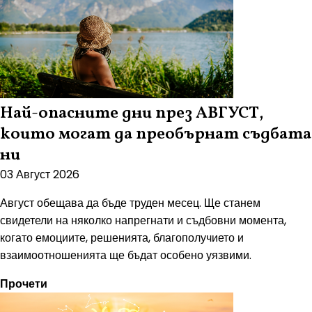
Най-опасните дни през АВГУСТ,
които могат да преобърнат съдбата
ни
03 Август 2026
Август обещава да бъде труден месец. Ще станем
свидетели на няколко напрегнати и съдбовни момента,
когато емоциите, решенията, благополучието и
взаимоотношенията ще бъдат особено уязвими.
Прочети