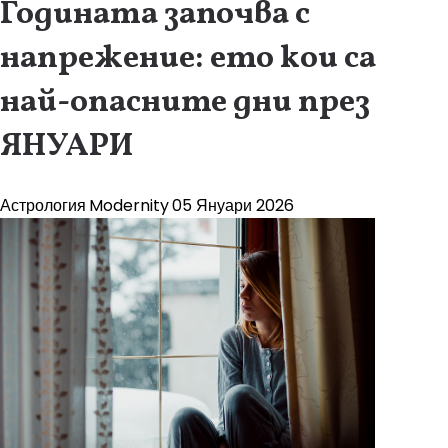
Годината започва с
напрежение: ето кои са
най-опасните дни през
ЯНУАРИ
Астрология
Modernity
05 Януари 2026