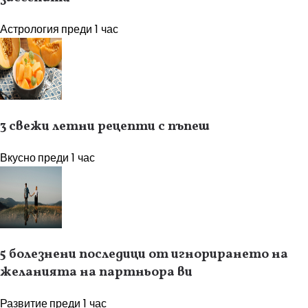
Астрология
преди 1 час
3 свежи летни рецепти с пъпеш
Вкусно
преди 1 час
5 болезнени последици от игнорирането на
желанията на партньора ви
Развитие
преди 1 час