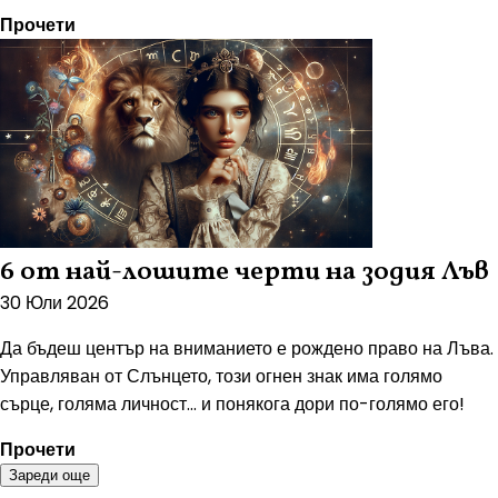
Прочети
6 от най-лошите черти на зодия Лъв
30 Юли 2026
Да бъдеш център на вниманието е рождено право на Лъва.
Управляван от Слънцето, този огнен знак има голямо
сърце, голяма личност... и понякога дори по-голямо его!
Прочети
Зареди още