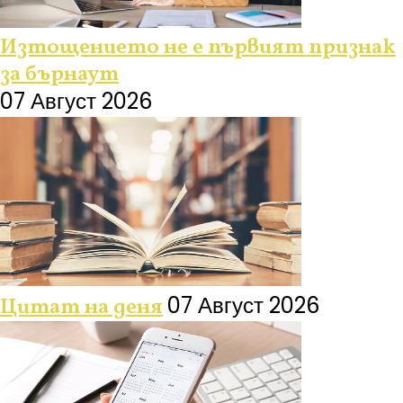
Изтощението не е първият признак
за бърнаут
07 Август 2026
07 Август 2026
Цитат на деня