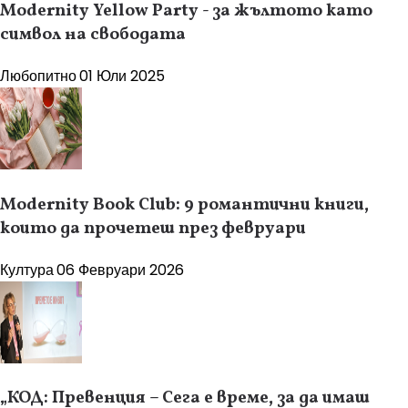
Modernity Yellow Party - за жълтото като
символ на свободата
Любопитно
01 Юли 2025
Modernity Book Club: 9 романтични книги,
които да прочетеш през февруари
Култура
06 Февруари 2026
„КОД: Превенция – Сега е време, за да имаш