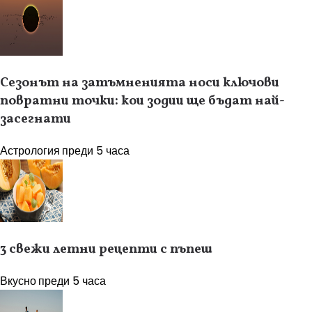
Сезонът на затъмненията носи ключови
повратни точки: кои зодии ще бъдат най-
засегнати
Астрология
преди 5 часа
3 свежи летни рецепти с пъпеш
Вкусно
преди 5 часа