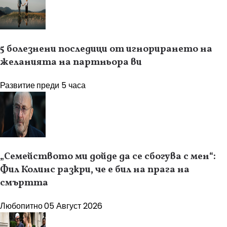
5 болезнени последици от игнорирането на
желанията на партньора ви
Развитие
преди 5 часа
„Семейството ми дойде да се сбогува с мен“:
Фил Колинс разкри, че е бил на прага на
смъртта
Любопитно
05 Август 2026