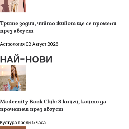
Трите зодии, чийто живот ще се промени
през август
Астрология
02 Август 2026
НАЙ-НОВИ
Modernity Book Club: 8 книги, които да
прочетеш през август
Култура
преди 5 часа