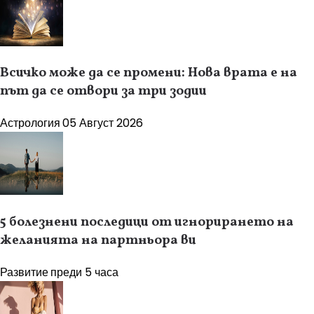
Всичко може да се промени: Нова врата е на
път да се отвори за три зодии
Астрология
05 Август 2026
5 болезнени последици от игнорирането на
желанията на партньора ви
Развитие
преди 5 часа