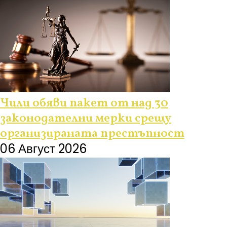
Чили обяви пакет от над 30
законодателни мерки срещу
организираната престъпност
06 Август 2026