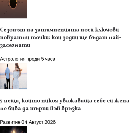
Сезонът на затъмненията носи ключови
повратни точки: кои зодии ще бъдат най-
засегнати
Астрология
преди 5 часа
7 неща, които никоя уважаваща себе си жена
не бива да търпи във връзка
Развитие
04 Август 2026