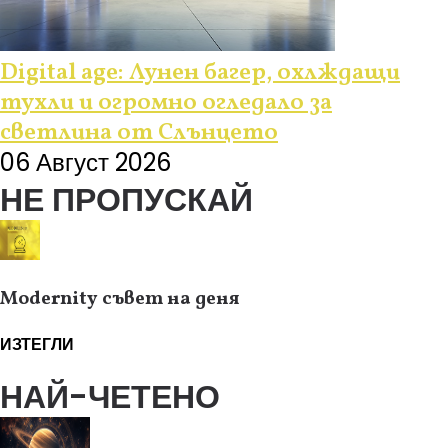
Digital age: Лунен багер, охлждащи
тухли и огромно огледало за
светлина от Слънцето
06 Август 2026
НЕ ПРОПУСКАЙ
Modernity съвет на деня
ИЗТЕГЛИ
НАЙ-ЧЕТЕНО