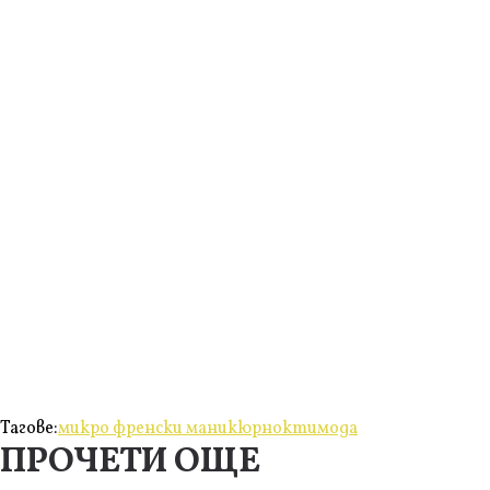
Тагове:
микро френски маникюр
нокти
мода
ПРОЧЕТИ ОЩЕ