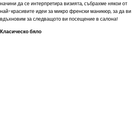
начини да се интерпретира визията, събрахме някои от
най-красивите идеи за микро френски маникюр, за да ви
вдъхновим за следващото ви посещение в салона!
Класическо бяло