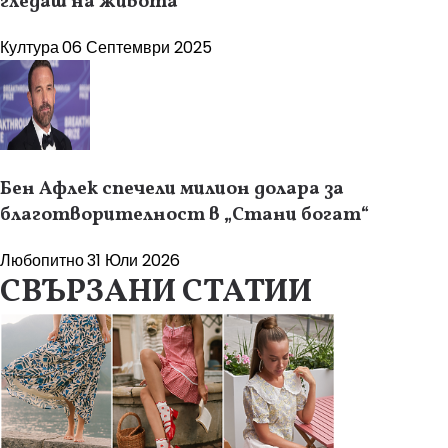
гледаш на живота
Култура
06 Септември 2025
Бен Афлек спечели милион долара за
благотворителност в „Стани богат“
Любопитно
31 Юли 2026
СВЪРЗАНИ СТАТИИ