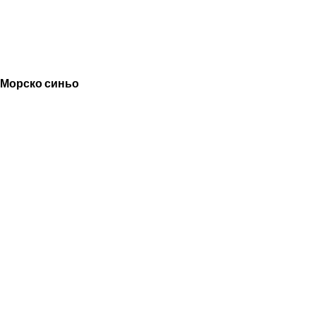
Морско синьо