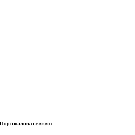
Портокалова свежест