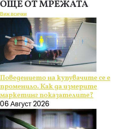
ОЩЕ ОТ МРЕЖАТА
Виж всички
Поведението на купувачите се е
променило. Как да измерите
маркетинг показателите?
06 Август 2026