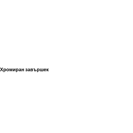
Хромиран завършек