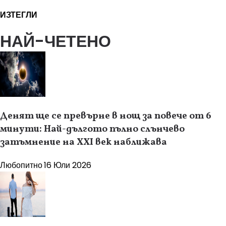
ИЗТЕГЛИ
НАЙ-ЧЕТЕНО
Денят ще се превърне в нощ за повече от 6
минути: Най-дългото пълно слънчево
затъмнение на XXI век наближава
Любопитно
16 Юли 2026