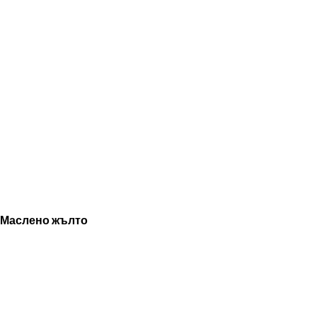
Маслено жълто