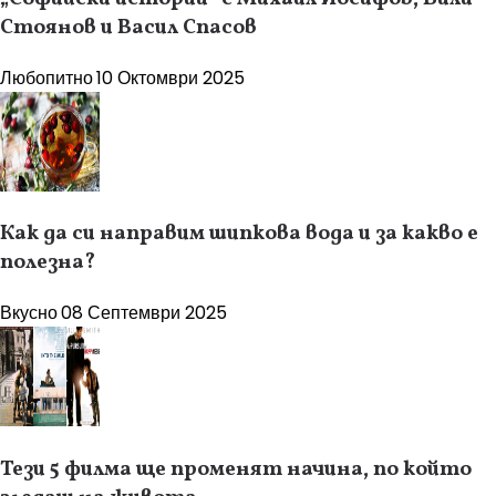
Стоянов и Васил Спасов
Любопитно
10 Октомври 2025
Как да си направим шипкова вода и за какво е
полезна?
Вкусно
08 Септември 2025
Тези 5 филма ще променят начина, по който