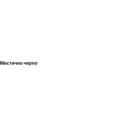
Мистично черно