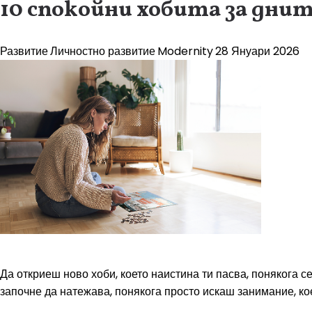
10 спокойни хобита за дни
Развитие
Личностно развитие
Modernity
28 Януари 2026
Да откриеш ново хоби, което наистина ти пасва, понякога с
започне да натежава, понякога просто искаш занимание, кое