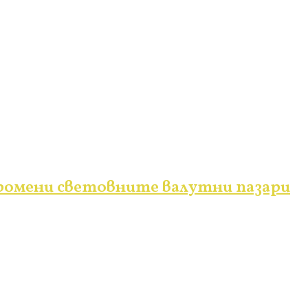
ромени световните валутни пазари