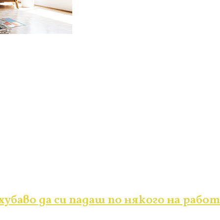
убаво да си падаш по някого на работ