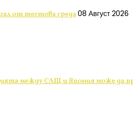
08 Август 2026
ягал от тестова среда
ията между САЩ и Япония може да п