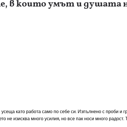
те, в които умът и душата 
е усеща като работа само по себе си. Изпълнено с проби и 
то не изисква много усилия, но все пак носи много радост. 