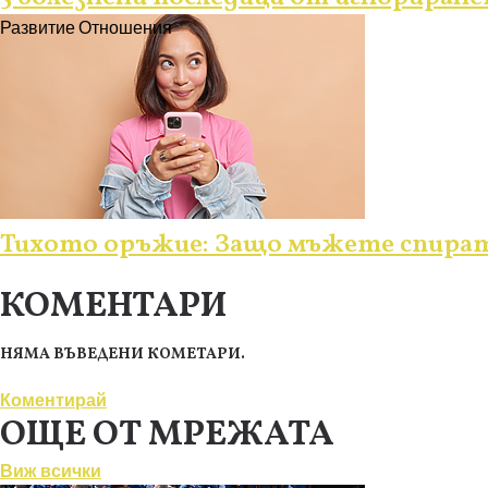
Развитие
Отношения
Тихото оръжие: Защо мъжете спират
КОМЕНТАРИ
НЯМА ВЪВЕДЕНИ КОМЕТАРИ.
Коментирай
ОЩЕ ОТ МРЕЖАТА
Виж всички