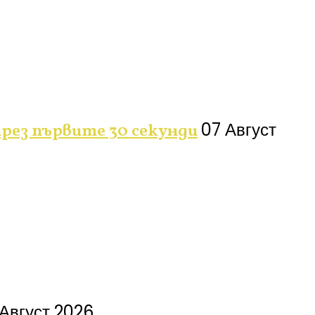
07 Август
рез първите 30 секунди
Август 2026