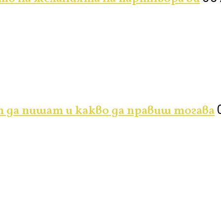
 да пишат и какво да правиш тогава