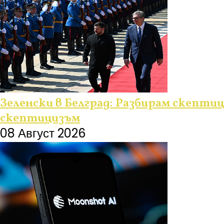
Зеленски в Белград: Разбирам скептиц
скептицизъм
08 Август 2026