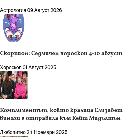
Астрология
09 Август 2026
Скорпион: Седмичен хороскоп 4-10 август
Хороскоп
01 Август 2025
Комплиментът, който кралица Елизабет
винаги е отправяла към Кейт Мидълтън
Любопитно
24 Ноември 2025