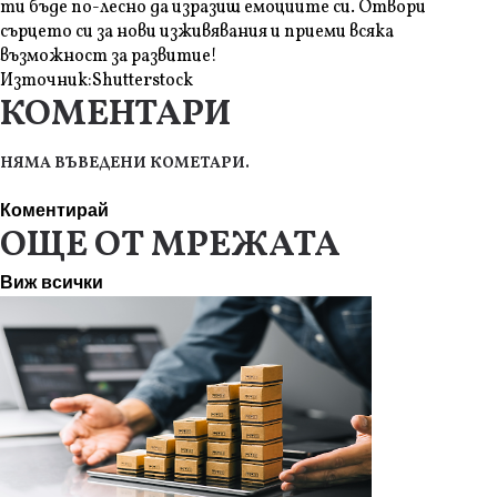
ти бъде по-лесно да изразиш емоциите си. Отвори
сърцето си за нови изживявания и приеми всяка
възможност за развитие!
Източник:
Shutterstock
КОМЕНТАРИ
НЯМА ВЪВЕДЕНИ КОМЕТАРИ.
Коментирай
ОЩЕ ОТ МРЕЖАТА
Виж всички