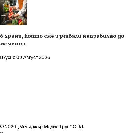
6 храни, които сме измивали неправилно до
момента
Вкусно
09 Август 2026
© 2026 „Мениджър Медия Груп“ ООД.