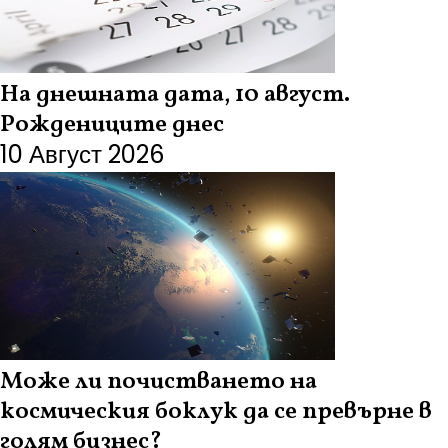
На днешната дата, 10 август.
Рождениците днес
10 Август 2026
Може ли почистването на
космическия боклук да се превърне в
голям бизнес?