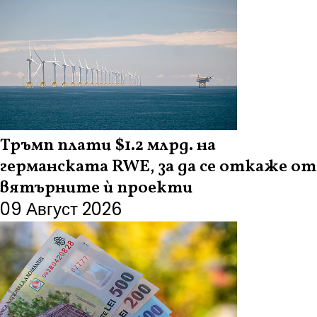
Тръмп плати $1.2 млрд. на
германската RWE, за да се откаже от
вятърните ѝ проекти
09 Август 2026