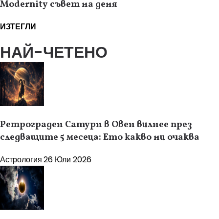
Modernity съвет на деня
ИЗТЕГЛИ
НАЙ-ЧЕТЕНО
Ретрограден Сатурн в Овен вилнее през
следващите 5 месеца: Ето какво ни очаква
Астрология
26 Юли 2026