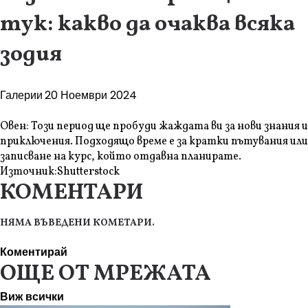
тук: какво да очаква всяка
зодия
Галерии
20 Ноември 2024
Овен: Този период ще пробуди жаждата ви за нови знания и
приключения. Подходящо време е за кратки пътувания или
записване на курс, който отдавна планирате.
Източник:
Shutterstock
КОМЕНТАРИ
НЯМА ВЪВЕДЕНИ КОМЕТАРИ.
Коментирай
ОЩЕ ОТ МРЕЖАТА
Виж всички