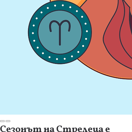
Сезонът на Стрелеца е