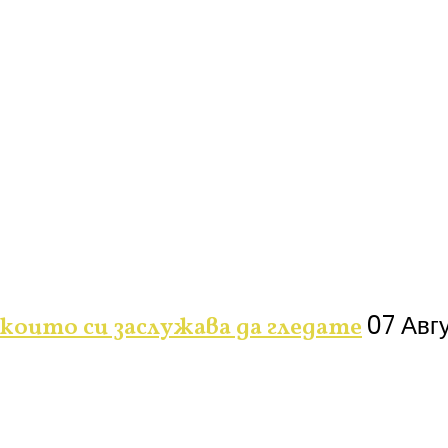
07 Авг
 които си заслужава да гледате