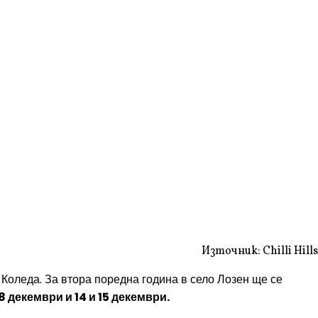
Източник: Chilli Hills
а Коледа. За втора поредна година в село Лозен ще се
 декември и 14 и 15 декември.