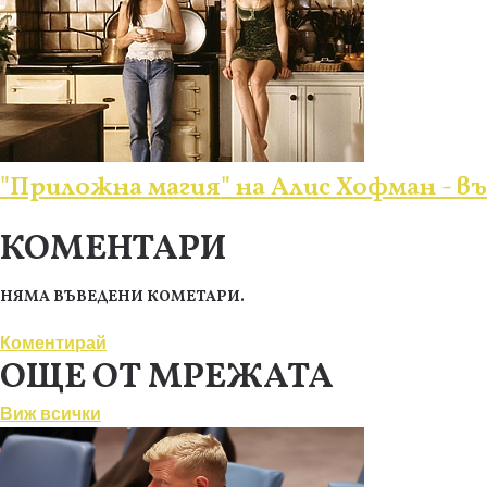
"Приложна магия" на Алис Хофман - 
КОМЕНТАРИ
НЯМА ВЪВЕДЕНИ КОМЕТАРИ.
Коментирай
ОЩЕ ОТ МРЕЖАТА
Виж всички