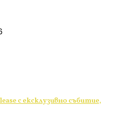
6
lease с ексклузивно събитие,