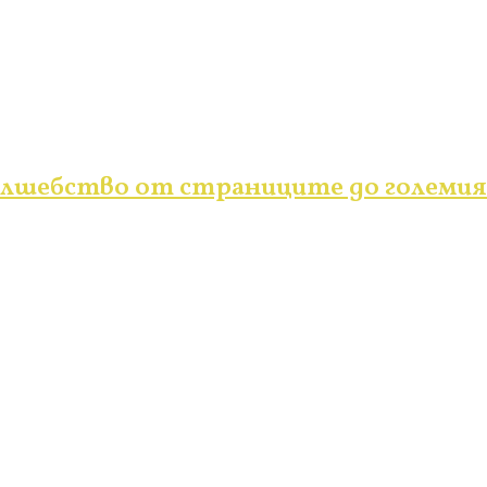
вълшебство от страниците до големия