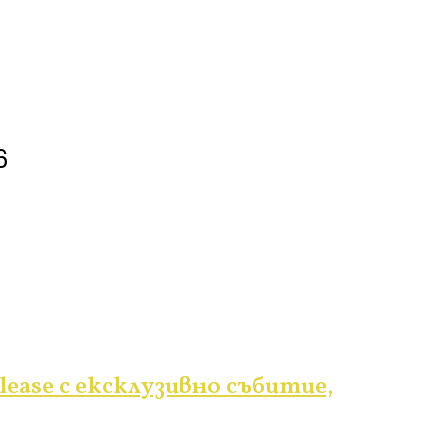
6
lease с ексклузивно събитие,