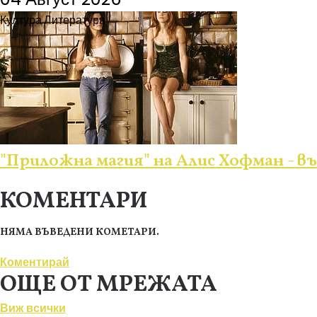
Култура
Литература
"Приложна магия" на Алис Хофман - 
КОМЕНТАРИ
НЯМА ВЪВЕДЕНИ КОМЕТАРИ.
Коментирай
ОЩЕ ОТ МРЕЖАТА
Виж всички