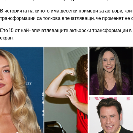
В историята на киното има десетки примери за актьори, ко
трансформации са толкова впечатляващи, че променят не са
Ето 15 от най-впечатляващите актьорски трансформации в 
екран.