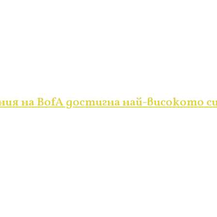
я на BofA достигна най-високото си 