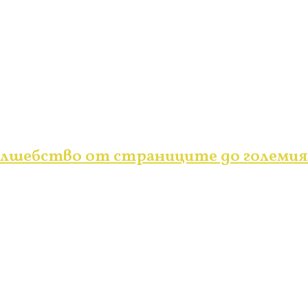
вълшебство от страниците до големия