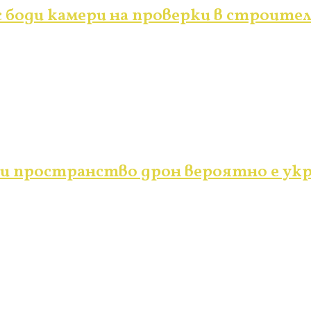
 боди камери на проверки в строите
и пространство дрон вероятно е укр