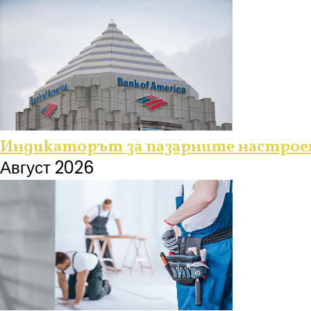
Индикаторът за пазарните настроени
Август 2026