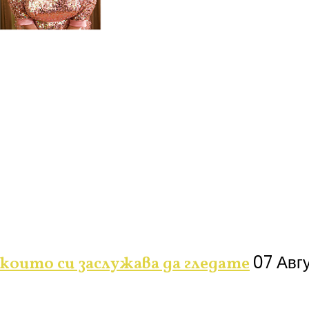
07 Авг
 които си заслужава да гледате