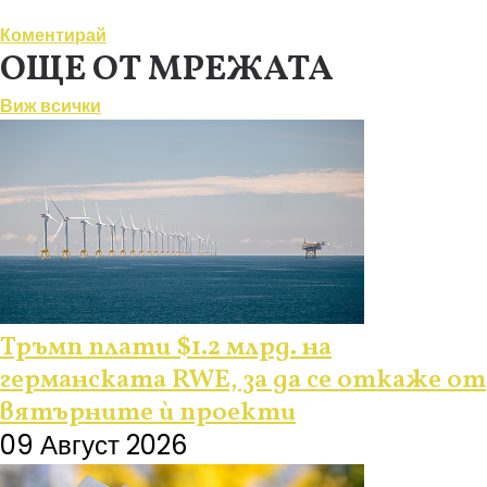
Коментирай
ОЩЕ ОТ МРЕЖАТА
Виж всички
Тръмп плати $1.2 млрд. на
германската RWE, за да се откаже от
вятърните ѝ проекти
09 Август 2026