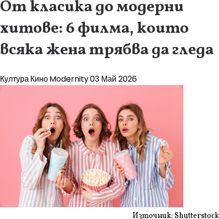
От класика до модерни
хитове: 6 филма, които
всяка жена трябва да гледа
Култура
Кино
Modernity
03 Май 2026
Източник: Shutterstock