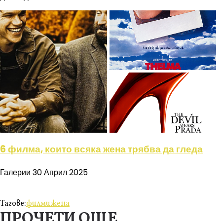
6 филма, които всяка жена трябва да гледа
Галерии
30 Април 2025
Тагове:
филми
жена
ПРОЧЕТИ ОЩЕ