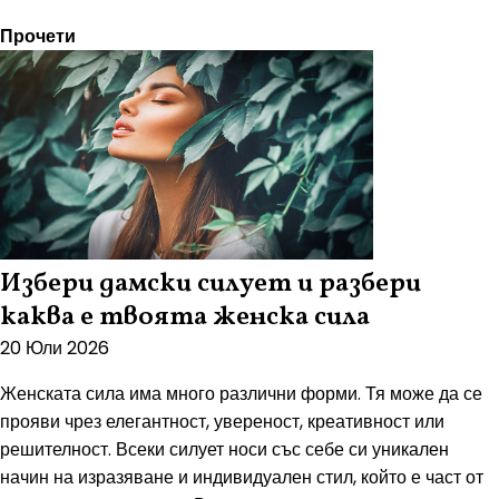
Прочети
Избери дамски силует и разбери
каква е твоята женска сила
20 Юли 2026
Женската сила има много различни форми. Тя може да се
прояви чрез елегантност, увереност, креативност или
решителност. Всеки силует носи със себе си уникален
начин на изразяване и индивидуален стил, който е част от