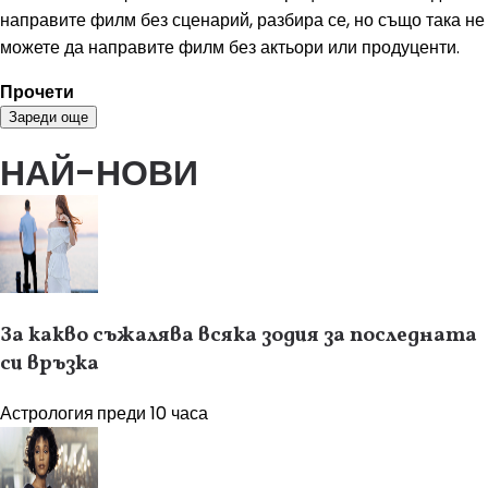
направите филм без сценарий, разбира се, но също така не
можете да направите филм без актьори или продуценти.
Прочети
Зареди още
НАЙ-НОВИ
За какво съжалява всяка зодия за последната
си връзка
Астрология
преди 10 часа