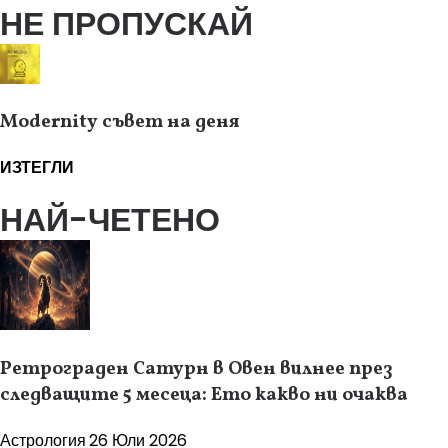
НЕ ПРОПУСКАЙ
Modernity съвет на деня
ИЗТЕГЛИ
НАЙ-ЧЕТЕНО
Ретрограден Сатурн в Овен вилнее през
следващите 5 месеца: Ето какво ни очаква
Астрология
26 Юли 2026