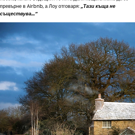
превърне в Airbnb, а Лоу отговаря:
„Тази къща не
съществува…“