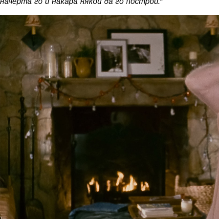
начерта го и накара някой да го построи.“