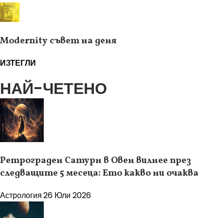
Modernity съвет на деня
ИЗТЕГЛИ
НАЙ-ЧЕТЕНО
Ретрограден Сатурн в Овен вилнее през
следващите 5 месеца: Ето какво ни очаква
Астрология
26 Юли 2026