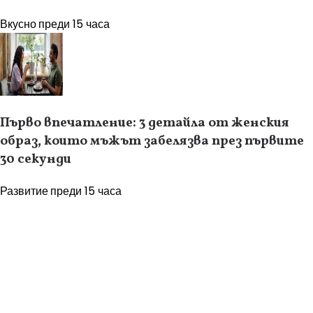
Вкусно
преди 15 часа
Първо впечатление: 3 детайла от женския
образ, които мъжът забелязва през първите
30 секунди
Развитие
преди 15 часа