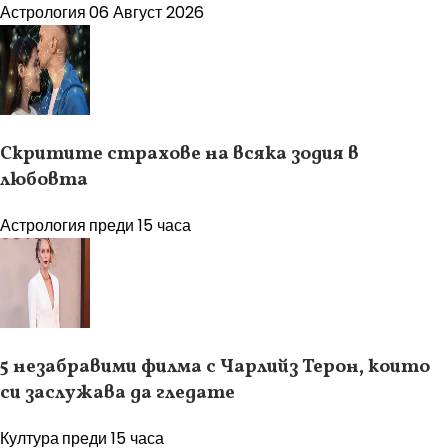
Астрология
06 Август 2026
Скритите страхове на всяка зодия в
любовта
Астрология
преди 15 часа
5 незабравими филма с Чарлийз Терон, които
си заслужава да гледате
Култура
преди 15 часа