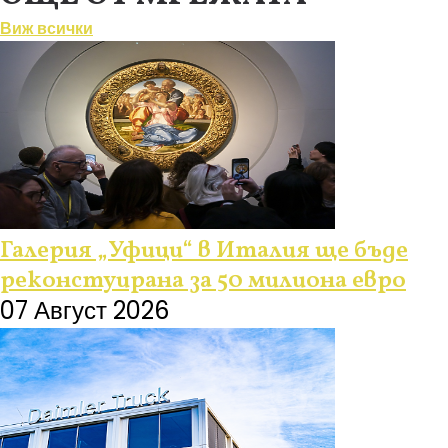
Виж всички
Галерия „Уфици“ в Италия ще бъде
реконстуирана за 50 милиона евро
07 Август 2026