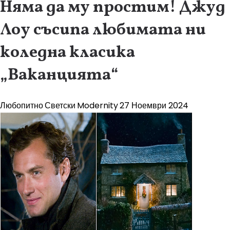
Няма да му простим! Джуд
Лоу съсипа любимата ни
коледна класика
„Ваканцията“
Любопитно
Светски
Modernity
27 Ноември 2024