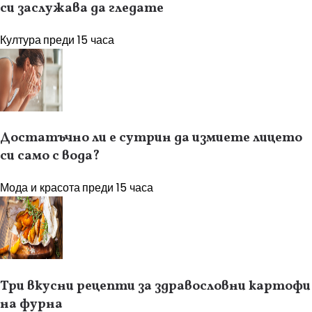
си заслужава да гледате
Култура
преди 15 часа
Достатъчно ли е сутрин да измиете лицето
си само с вода?
Мода и красота
преди 15 часа
Три вкусни рецепти за здравословни картофи
на фурна