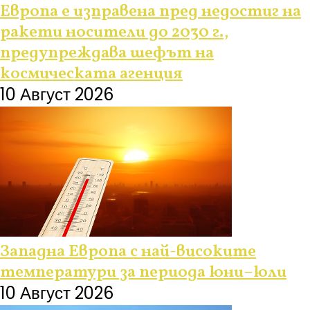
Европа е изправена пред недостиг на
ракети носители до 2030 г.,
предупреждава шефът на
космическата агенция
10 Август 2026
Западна Европа с най-високите
температури за периода юни–юли
10 Август 2026