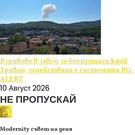
Взривове в завод за боеприпаси край
Трявна, задействана е системата BG-
ALERT
10 Август 2026
НЕ ПРОПУСКАЙ
Modernity съвет на деня