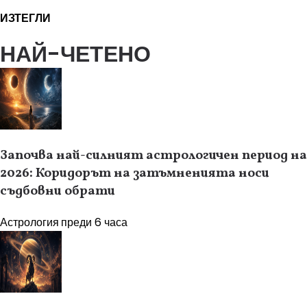
ИЗТЕГЛИ
НАЙ-ЧЕТЕНО
Започва най-силният астрологичен период на
2026: Коридорът на затъмненията носи
съдбовни обрати
Астрология
преди 6 часа