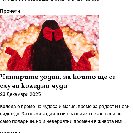
Прочети
Четирите зодии, на които ще се
случи коледно чудо
23 Декември 2025
Коледа е време на чудеса и магия, време за радост и нови
надежди. За някои зодии този празничен сезон носи не
само подаръци, но и невероятни промени в живота им! ...