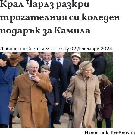
Крал Чарлз разкри
трогателния си коледен
подарък за Камила
Любопитно
Светски
Modernity
02 Декември 2024
Източник: Profimedia