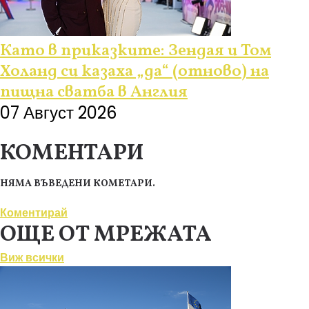
Като в приказките: Зендая и Том
Холанд си казаха „да“ (отново) на
пищна сватба в Англия
07 Август 2026
КОМЕНТАРИ
НЯМА ВЪВЕДЕНИ КОМЕТАРИ.
Коментирай
ОЩЕ ОТ МРЕЖАТА
Виж всички