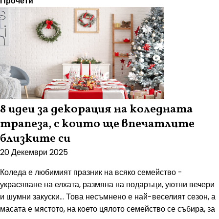
Прочети
8 идеи за декорация на коледната
трапеза, с които ще впечатлите
близките си
20 Декември 2025
Коледа е любимият празник на всяко семейство -
украсяване на елхата, размяна на подаръци, уютни вечери
и шумни закуски… Това несъмнено е най-веселият сезон, а
масата е мястото, на което цялото семейство се събира, за