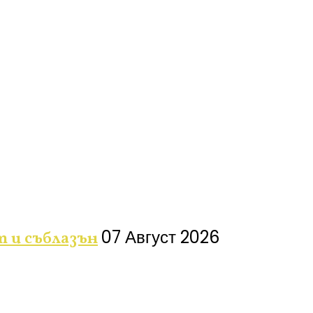
07 Август 2026
т и съблазън