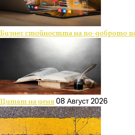
Бизнес стойността на по-доброто 
08 Август 2026
Цитат на деня