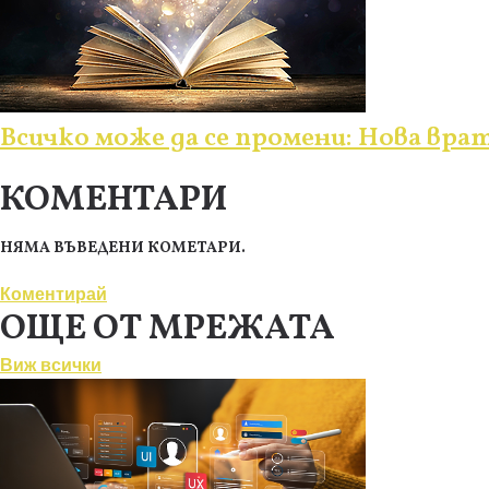
Всичко може да се промени: Нова врат
КОМЕНТАРИ
НЯМА ВЪВЕДЕНИ КОМЕТАРИ.
Коментирай
ОЩЕ ОТ МРЕЖАТА
Виж всички