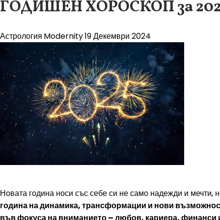
ГОДИШЕН ХОРОСКОП за 2025:
Астрология
Modernity
19 Декември 2024
Новата година носи със себе си не само надежди и мечти, н
година на динамика, трансформации и нови възможности
във фокуса на вниманието – любов, кариера, финанси 