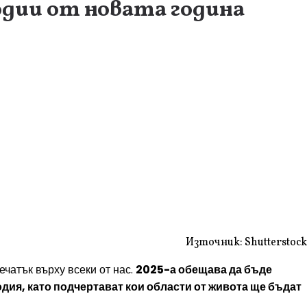
одии от новата година
Източник: Shutterstock
ечатък върху всеки от нас.
2025-а обещава да бъде
дия, като подчертават кои области от живота ще бъдат