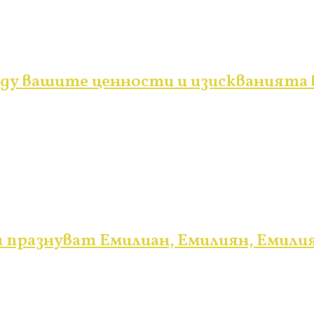
ду вашите ценности и изискванията
н празнуват Емилиан, Емилиян, Емили