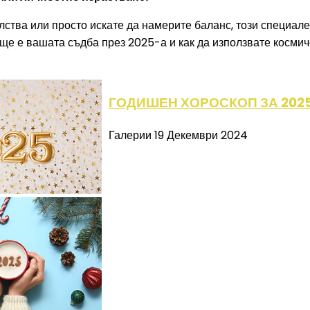
ства или просто искате да намерите баланс, този специале
 ще е вашата съдба през 2025-а и как да използвате космич
ГОДИШЕН ХОРОСКОП ЗА 202
Галерии
19 Декември 2024