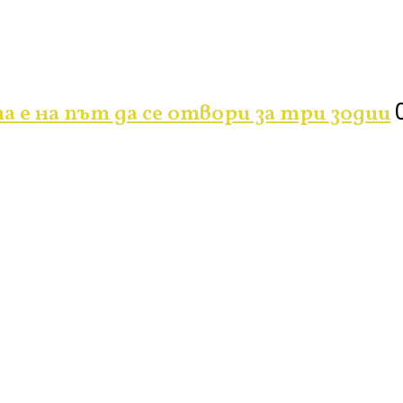
а е на път да се отвори за три зодии