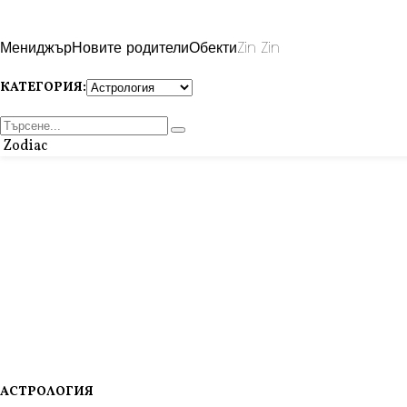
Мениджър
Новите родители
Обекти
Zin Zin
КАТЕГОРИЯ:
Zodiac
АСТРОЛОГИЯ