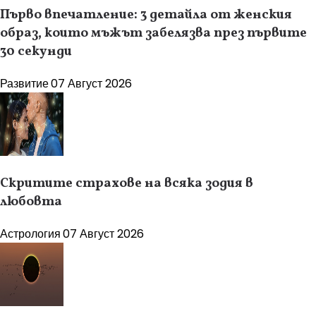
Първо впечатление: 3 детайла от женския
образ, които мъжът забелязва през първите
30 секунди
Развитие
07 Август 2026
Скритите страхове на всяка зодия в
любовта
Астрология
07 Август 2026