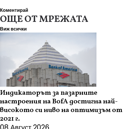
Коментирай
ОЩЕ ОТ МРЕЖАТА
Виж всички
Индикаторът за пазарните
настроения на BofA достигна най-
високото си ниво на оптимизъм от
2021 г.
08 Август 2026