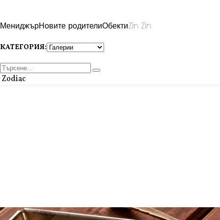
Мениджър
Новите родители
Обекти
Zin Zin
КАТЕГОРИЯ:
Zodiac