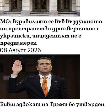
МО: Взривилият се във въздушното
ни пространство дрон вероятно е
украински, инцидентът не е
преднамерен
08 Август 2026
Бивш адвокат на Тръмп бе утвърден