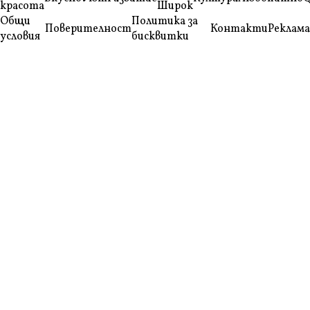
красота
Широк
Общи
Политика за
Поверителност
Контакти
Реклама
условия
бисквитки