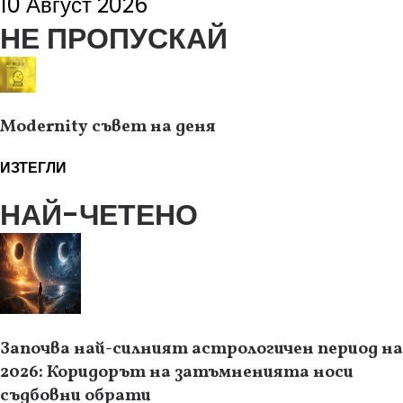
10 Август 2026
НЕ ПРОПУСКАЙ
Modernity съвет на деня
ИЗТЕГЛИ
НАЙ-ЧЕТЕНО
Започва най-силният астрологичен период на
2026: Коридорът на затъмненията носи
съдбовни обрати