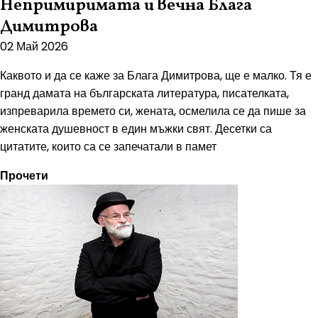
Непримиримата и вечна Блага
Димитрова
02 Май 2026
Каквото и да се каже за Блага Димитрова, ще е малко. Тя е
гранд дамата на българската литература, писателката,
изпреварила времето си, жената, осмелила се да пише за
женската душевност в един мъжки свят. Десетки са
цитатите, които са се запечатали в памет
Прочети