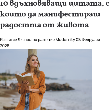
10 вдъхновяващи цитата, с
които да манифестираш
радостта от живота
Развитие
Личностно развитие
Modernity
08 Февруари
2026