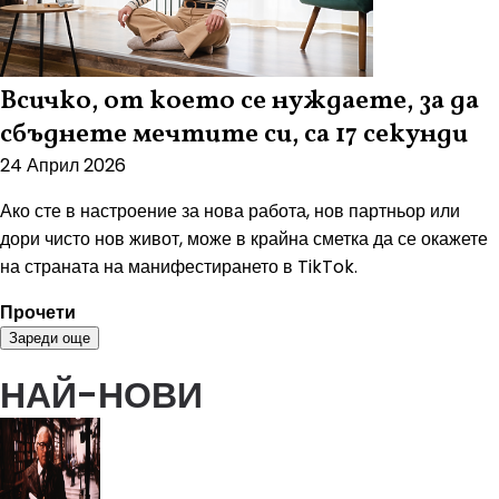
Всичко, от което се нуждаете, за да
сбъднете мечтите си, са 17 секунди
24 Април 2026
Ако сте в настроение за нова работа, нов партньор или
дори чисто нов живот, може в крайна сметка да се окажете
на страната на манифестирането в TikTok.
Прочети
Зареди още
НАЙ-НОВИ