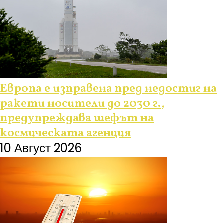
Европа е изправена пред недостиг на
ракети носители до 2030 г.,
предупреждава шефът на
космическата агенция
10 Август 2026