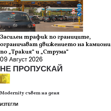
Засилен трафик по границите,
ограничават движението на камиони
по „Тракия“ и „Струма“
09 Август 2026
НЕ ПРОПУСКАЙ
Modernity съвет на деня
ИЗТЕГЛИ