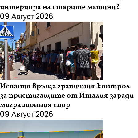
интериора на старите машини?
09 Август 2026
Испания връща граничния контрол
за пристигащите от Италия заради
миграционния спор
09 Август 2026