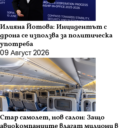
Илияна Йотова: Инцидентът с
дрона се използва за политическа
употреба
09 Август 2026
Стар самолет, нов салон: Защо
авиокомпаниите влагат милиони в