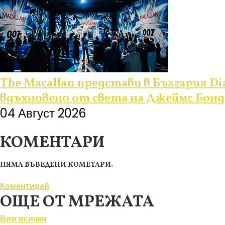
The Macallan представи в България Dia
вдъхновено от света на Джеймс Бонд
04 Август 2026
КОМЕНТАРИ
НЯМА ВЪВЕДЕНИ КОМЕТАРИ.
Коментирай
ОЩЕ ОТ МРЕЖАТА
Виж всички