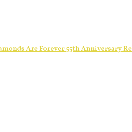
monds Are Forever 55th Anniversary Re