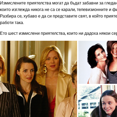
Измислените приятелства могат да бъдат забавни за гледане
които изглежда никога не са се карали, телевизионните и 
Разбира се, хубаво е да си представите свят, в който прият
работи така.
Ето шест измислени приятелства, които ни дадоха някои с