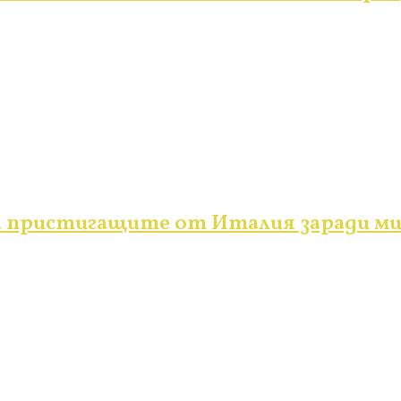
а пристигащите от Италия заради ми