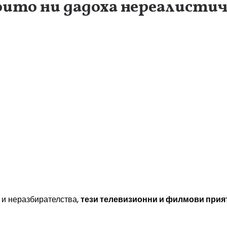
ито ни дадоха нереалистич
 и неразбирателства,
тези телевизионни и филмови прия