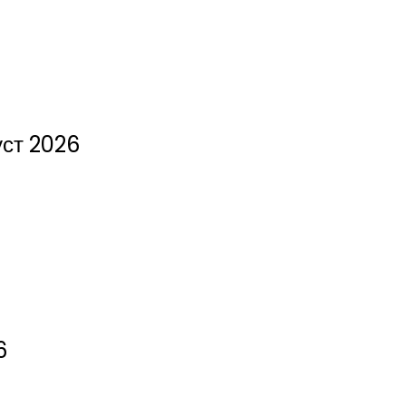
уст 2026
6