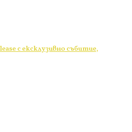
lease с ексклузивно събитие,