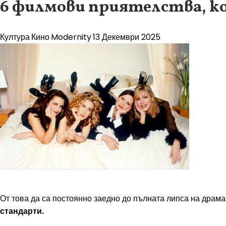
6 филмови приятелства, ко
Култура
Кино
Modernity
13 Декември 2025
От това да са постоянно заедно до пълната липса на драма
стандарти.