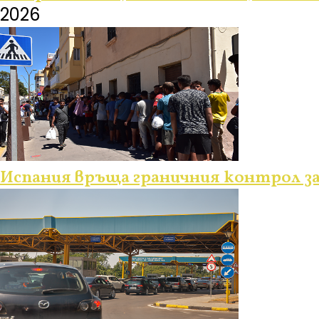
2026
Испания връща граничния контрол з