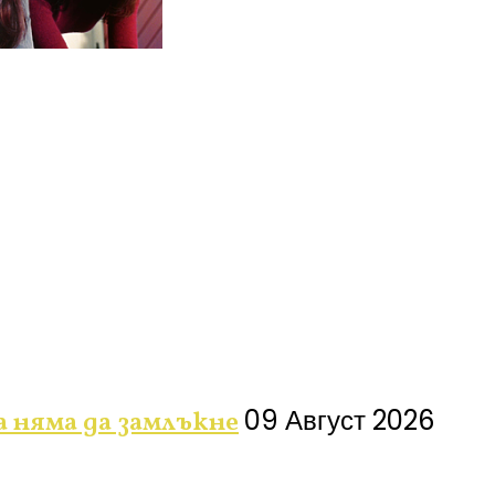
09 Август 2026
 няма да замлъкне