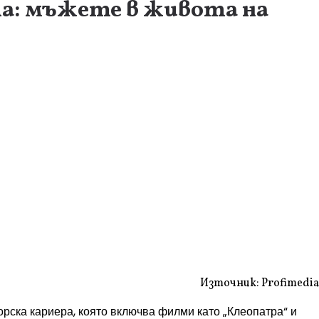
та: мъжете в живота на
Източник: Profimedia
ьорска кариера, която включва филми като „Клеопатра“ и