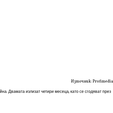
Източник: Profimedia
йна. Двамата излизат четири месеца, като се сгодяват през