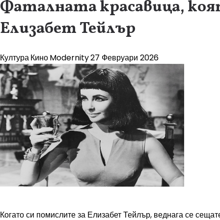
Фаталната красавица, коя
Елизабет Тейлър
Култура
Кино
Modernity
27 Февруари 2026
Когато си помислите за Елизабет Тейлър, веднага се сещат