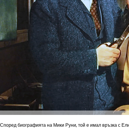
Според биографията на Мики Руни, той е имал връзка с Елиза