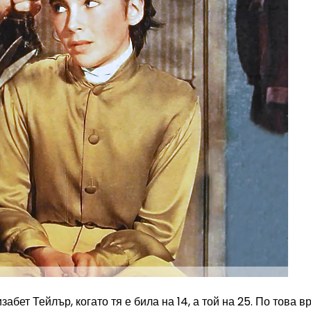
бет Тейлър, когато тя е била на 14, а той на 25. По това в