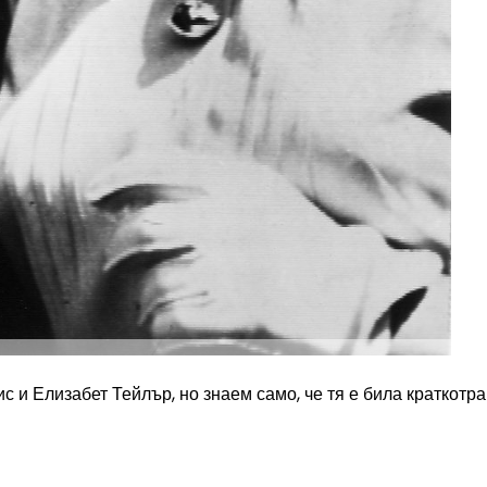
 и Елизабет Тейлър, но знаем само, че тя е била краткотра