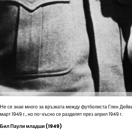
Не се знае много за връзката между футболиста Глен Дейвис
март 1949 г., но по-късно се разделят през април 1949 г.
Бил Паули младши (1949)