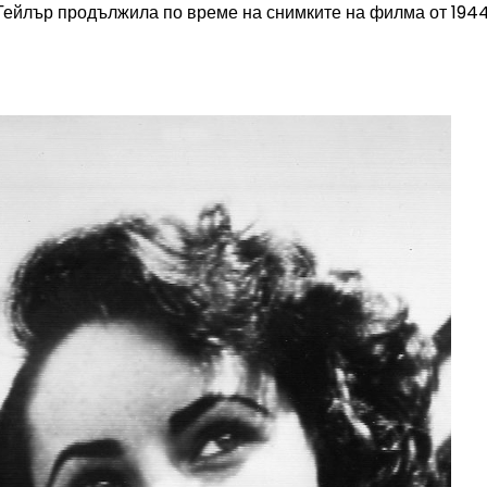
 Тейлър продължила по време на снимките на филма от 1944