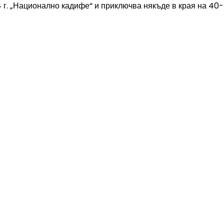
 г. „Национално кадифе“ и приключва някъде в края на 40-