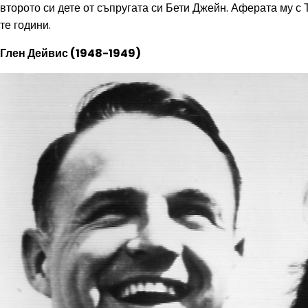
второто си дете от съпругата си Бети Джейн. Аферата му с
те години.
Глен Дейвис (1948-1949)