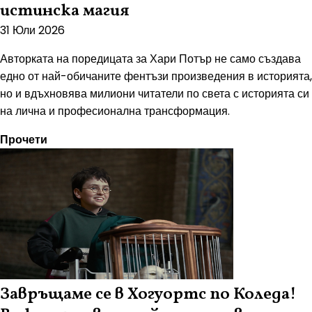
истинска магия
31 Юли 2026
Авторката на поредицата за Хари Потър не само създава
едно от най-обичаните фентъзи произведения в историята,
но и вдъхновява милиони читатели по света с историята си
на лична и професионална трансформация.
Прочети
Завръщаме се в Хогуортс по Коледа!