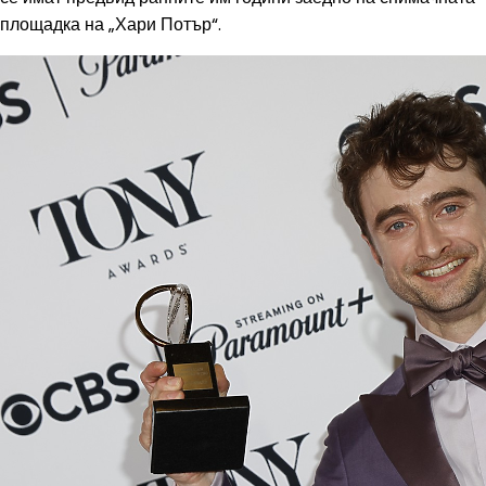
площадка на „Хари Потър“.