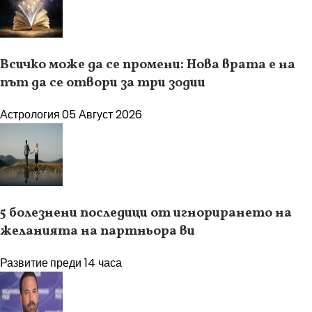
Всичко може да се промени: Нова врата е на
път да се отвори за три зодии
Астрология
05 Август 2026
5 болезнени последици от игнорирането на
желанията на партньора ви
Развитие
преди 14 часа