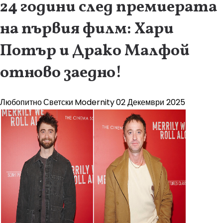
24 години след премиерата
на първия филм: Хари
Потър и Драко Малфой
отново заедно!
Любопитно
Светски
Modernity
02 Декември 2025