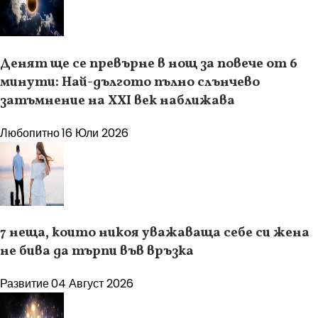
Денят ще се превърне в нощ за повече от 6
минути: Най-дългото пълно слънчево
затъмнение на XXI век наближава
Любопитно
16 Юли 2026
7 неща, които никоя уважаваща себе си жена
не бива да търпи във връзка
Развитие
04 Август 2026