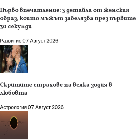
Първо впечатление: 3 детайла от женския
образ, които мъжът забелязва през първите
30 секунди
Развитие
07 Август 2026
Скритите страхове на всяка зодия в
любовта
Астрология
07 Август 2026