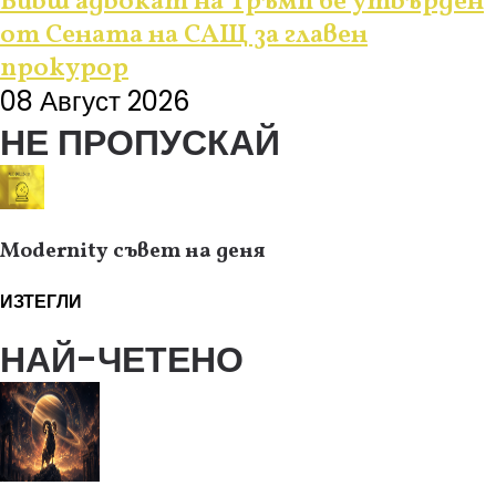
Бивш адвокат на Тръмп бе утвърден
от Сената на САЩ за главен
прокурор
08 Август 2026
НЕ ПРОПУСКАЙ
Modernity съвет на деня
ИЗТЕГЛИ
НАЙ-ЧЕТЕНО