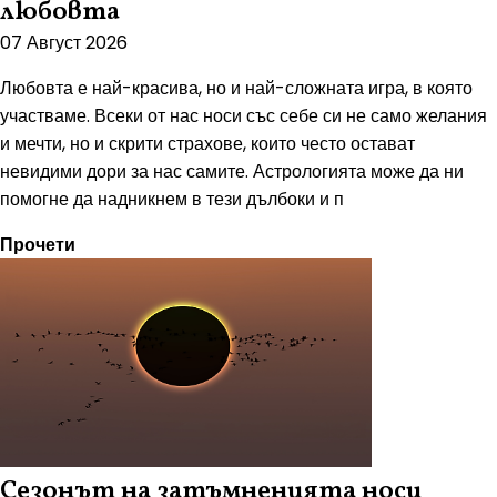
любовта
07 Август 2026
Любовта е най-красива, но и най-сложната игра, в която
участваме. Всеки от нас носи със себе си не само желания
и мечти, но и скрити страхове, които често остават
невидими дори за нас самите. Астрологията може да ни
помогне да надникнем в тези дълбоки и п
Прочети
Сезонът на затъмненията носи