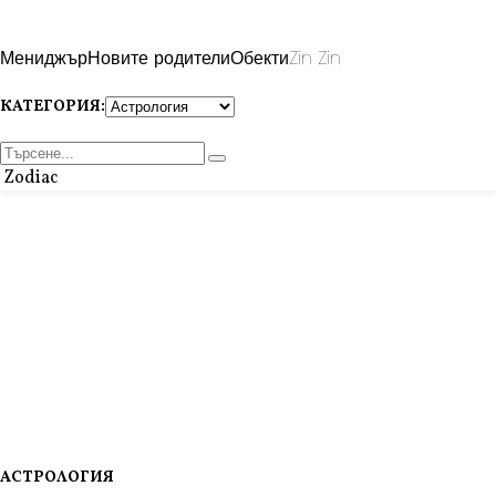
Мениджър
Новите родители
Обекти
Zin Zin
КАТЕГОРИЯ:
Zodiac
АСТРОЛОГИЯ