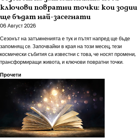
ключови повратни точки: кои зодии
ще бъдат най-засегнати
06 Август 2026
Сезонът на затъмненията е тук и пътят напред ще бъде
запомнящ се. Започвайки в края на този месец, тези
космически събития са известни с това, че носят промени,
трансформиращи живота, и ключови повратни точки.
Прочети