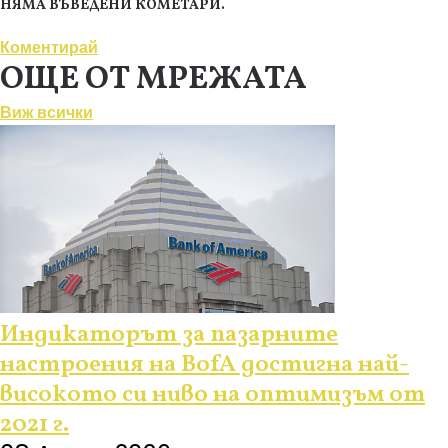
НЯМА ВЪВЕДЕНИ КОМЕТАРИ.
Коментирай
ОЩЕ ОТ МРЕЖАТА
Виж всички
Индикаторът за пазарните
настроения на BofA достигна най-
високото си ниво на оптимизъм от
2021 г.