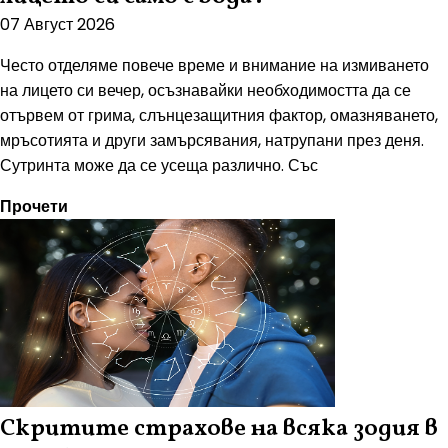
07 Август 2026
Често отделяме повече време и внимание на измиването
на лицето си вечер, осъзнавайки необходимостта да се
отървем от грима, слънцезащитния фактор, омазняването,
мръсотията и други замърсявания, натрупани през деня.
Сутринта може да се усеща различно. Със
Прочети
Скритите страхове на всяка зодия в