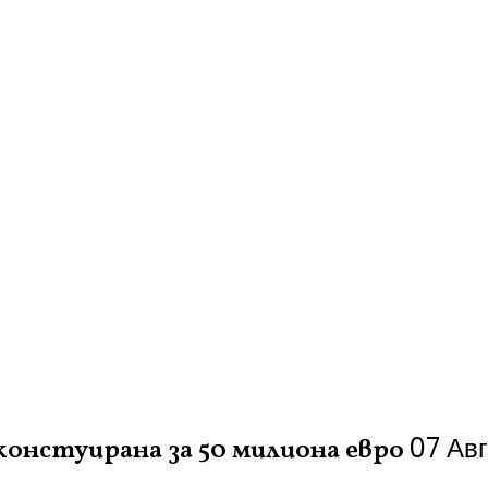
07 Ав
констуирана за 50 милиона евро