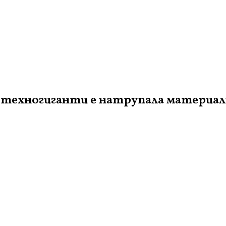
техногиганти е натрупала материални