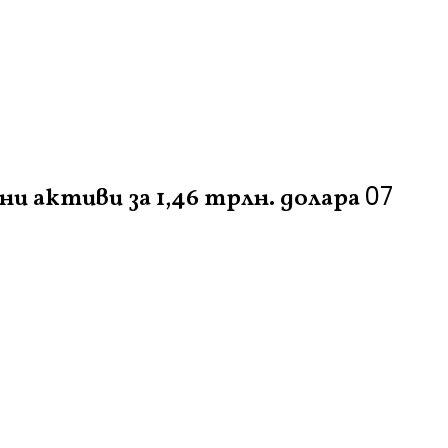
07
 активи за 1,46 трлн. долара