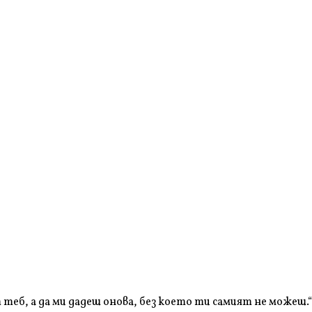
 теб, а да ми дадеш онова, без което ти самият не можеш.“