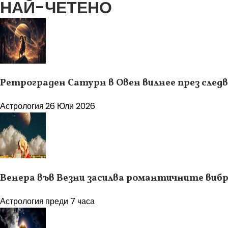
НАЙ-ЧЕТЕНО
Ретрограден Сатурн в Овен вилнее през следв
Астрология
26 Юли 2026
Венера във Везни засилва романтичните вибра
Астрология
преди 7 часа