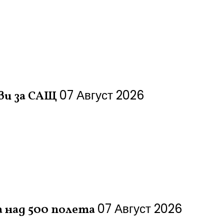
07 Август 2026
ви за САЩ
07 Август 2026
а над 500 полета