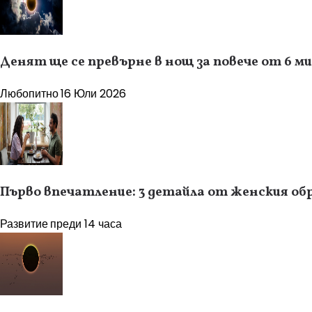
Денят ще се превърне в нощ за повече от 6 м
Любопитно
16 Юли 2026
Първо впечатление: 3 детайла от женския об
Развитие
преди 14 часа