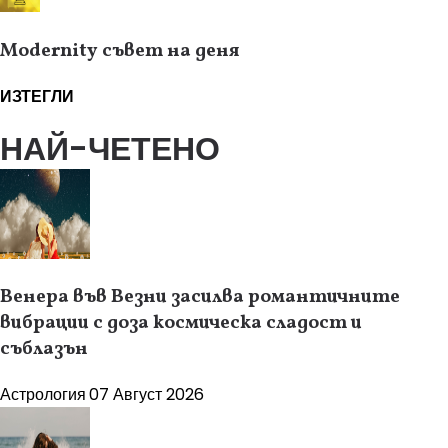
Modernity съвет на деня
ИЗТЕГЛИ
НАЙ-ЧЕТЕНО
Венера във Везни засилва романтичните
вибрации с доза космическа сладост и
съблазън
Астрология
07 Август 2026