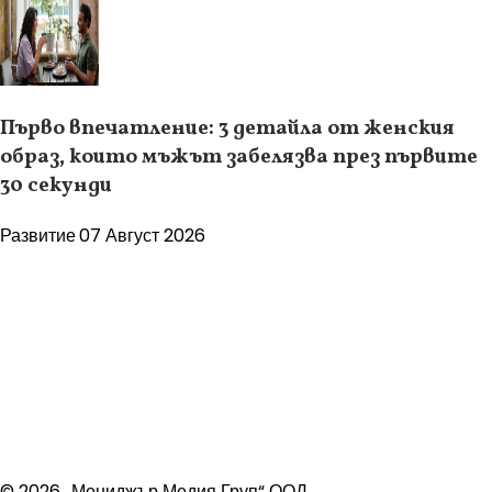
Първо впечатление: 3 детайла от женския
образ, които мъжът забелязва през първите
30 секунди
Развитие
07 Август 2026
© 2026 „Мениджър Медия Груп“ ООД.