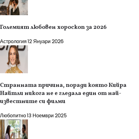
Големият любовен хороскоп за 2026
Астрология
12 Януари 2026
Странната причина, поради която Кийра
Найтли никога не е гледала един от най-
известните си филми
Любопитно
13 Ноември 2025