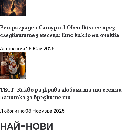
Ретрограден Сатурн в Овен вилнее през
следващите 5 месеца: Ето какво ни очаква
Астрология
26 Юли 2026
ТЕСТ: Какво разкрива любимата ти есенна
напитка за връзките ти
Любопитно
08 Ноември 2025
НАЙ-НОВИ