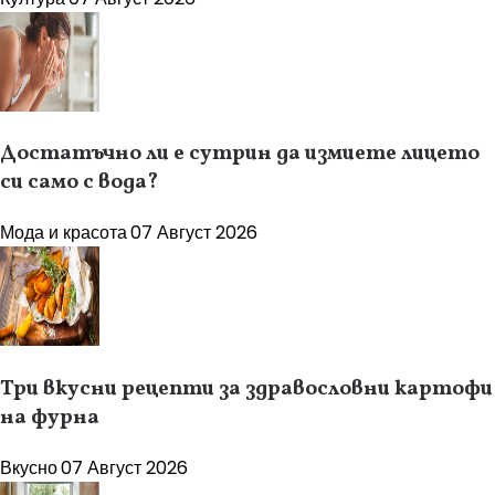
Достатъчно ли е сутрин да измиете лицето
си само с вода?
Мода и красота
07 Август 2026
Три вкусни рецепти за здравословни картофи
на фурна
Вкусно
07 Август 2026