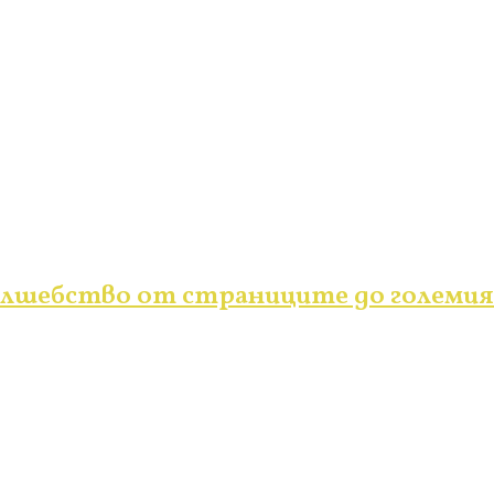
вълшебство от страниците до големия