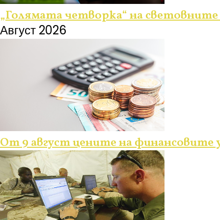
„Голямата четворка“ на световните 
Август 2026
От 9 август цените на финансовите у