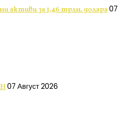
07
 активи за 1,46 трлн. долара
07 Август 2026
ФН