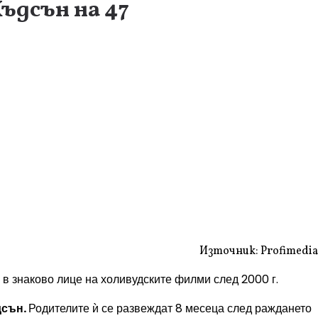
ъдсън на 47
Източник: Profimedia
в знаково лице на холивудските филми след 2000 г.
дсън.
Родителите ѝ се развеждат 8 месеца след раждането