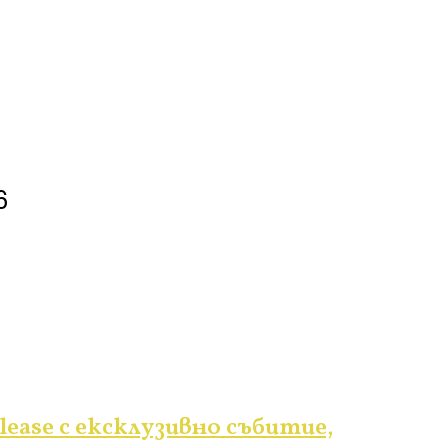
6
lease с ексклузивно събитие,