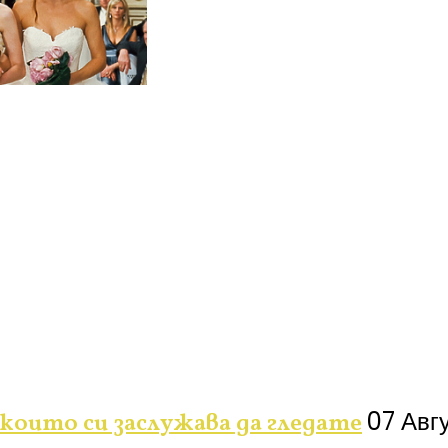
07 Авг
 които си заслужава да гледате