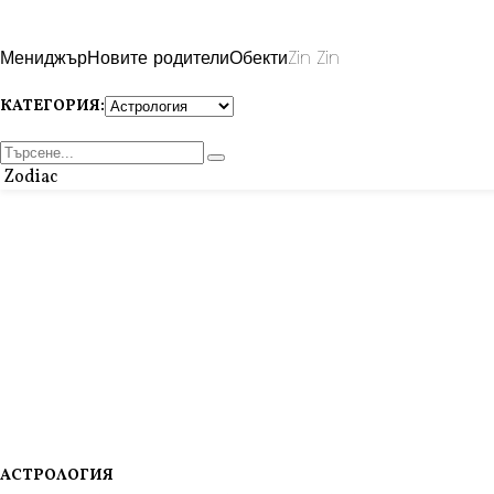
Мениджър
Новите родители
Обекти
Zin Zin
КАТЕГОРИЯ:
Zodiac
АСТРОЛОГИЯ