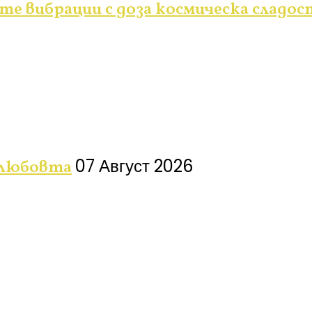
те вибрации с доза космическа сладос
07 Август 2026
 любовта