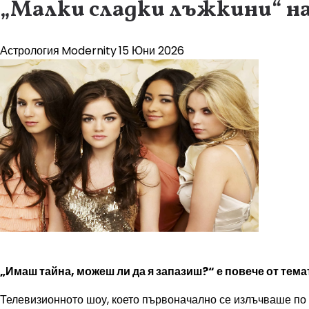
„Малки сладки лъжкини“ на 
Астрология
Modernity
15 Юни 2026
„Имаш тайна, можеш ли да я запазиш?“ е повече от тема
Телевизионното шоу, което първоначално се излъчваше по F