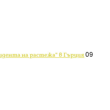
09
идента на растежа“ в Гърция