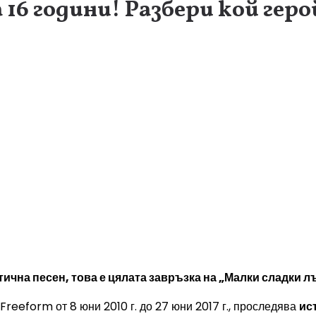
16 години! Разбери кой геро
тична песен, това е цялата завръзка на „Малки сладки л
reeform от 8 юни 2010 г. до 27 юни 2017 г., проследява
ис