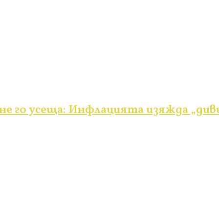
е го усеща: Инфлацията изяжда „див