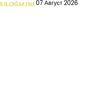
07 Август 2026
т и съблазън