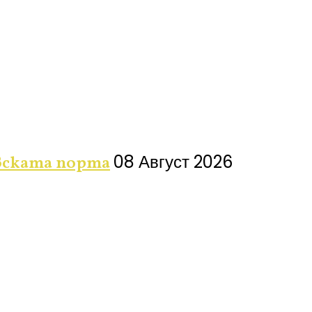
08 Август 2026
вската порта