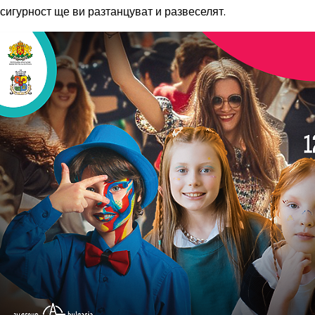
сигурност ще ви разтанцуват и развеселят.