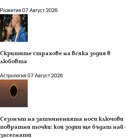
Развитие
07 Август 2026
Скритите страхове на всяка зодия в
любовта
Астрология
07 Август 2026
Сезонът на затъмненията носи ключови
повратни точки: кои зодии ще бъдат най-
засегнати