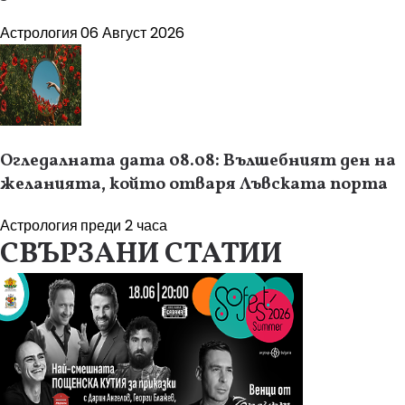
Астрология
06 Август 2026
Огледалната дата 08.08: Вълшебният ден на
желанията, който отваря Лъвската порта
Астрология
преди 2 часа
СВЪРЗАНИ СТАТИИ