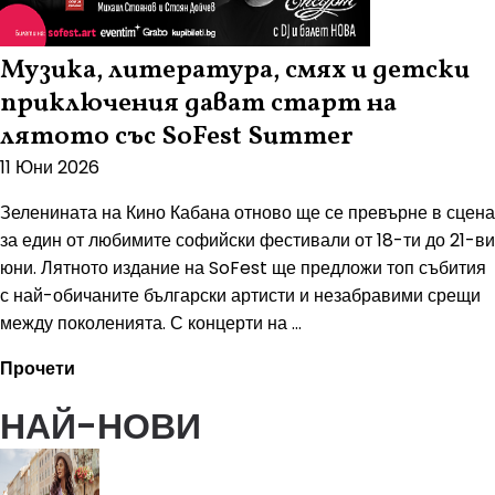
Музика, литература, смях и детски
приключения дават старт на
лятото със SoFest Summer
11 Юни 2026
Зеленината на Кино Кабана отново ще се превърне в сцена
за един от любимите софийски фестивали от 18-ти до 21-ви
юни. Лятното издание на SoFest ще предложи топ събития
с най-обичаните български артисти и незабравими срещи
между поколенията. С концерти на ...
Прочети
НАЙ-НОВИ