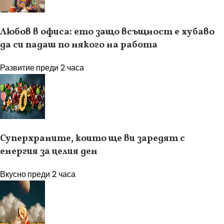
Любов в офиса: ето защо всъщност е хубаво
да си падаш по някого на работа
Развитие
преди 2 часа
Суперхраните, които ще ви заредят с
енергия за целия ден
Вкусно
преди 2 часа