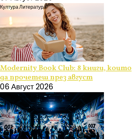
Култура
Литература
Modernity Book Club: 8 книги, които
да прочетеш през август
06 Август 2026
Култура
Събития