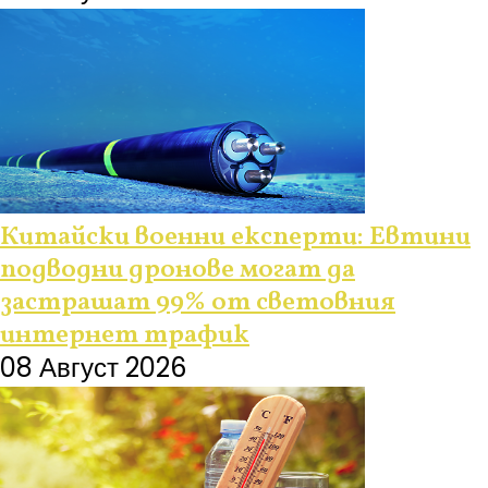
Китайски военни експерти: Евтини
подводни дронове могат да
застрашат 99% от световния
интернет трафик
08 Август 2026