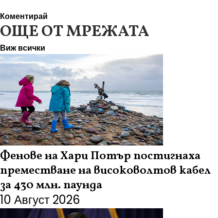
Коментирай
ОЩЕ ОТ МРЕЖАТА
Виж всички
Фенове на Хари Потър постигнаха
преместване на високоволтов кабел
за 430 млн. паунда
10 Август 2026