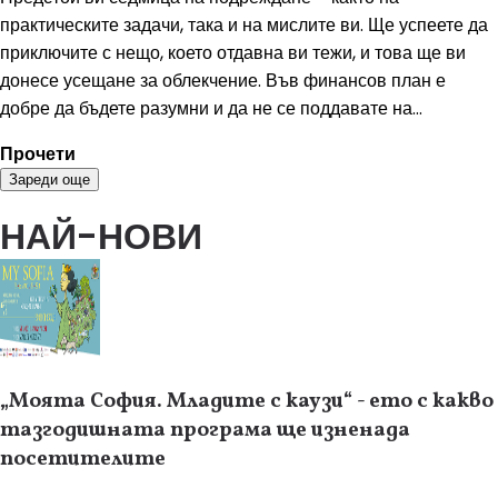
практическите задачи, така и на мислите ви. Ще успеете да
приключите с нещо, което отдавна ви тежи, и това ще ви
донесе усещане за облекчение. Във финансов план е
добре да бъдете разумни и да не се поддавате на...
Прочети
Зареди още
НАЙ-НОВИ
„Моята София. Младите с каузи“ - ето с какво
тазгодишната програма ще изненада
посетителите