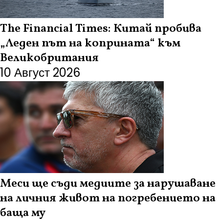
The Financial Times: Китай пробива
„Леден път на коприната“ към
Великобритания
10 Август 2026
Меси ще съди медиите за нарушаване
на личния живот на погребението на
баща му