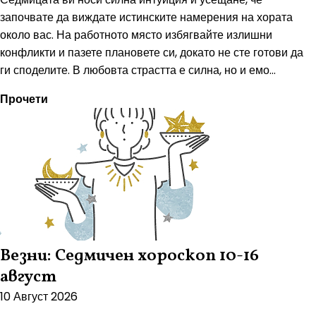
започвате да виждате истинските намерения на хората
около вас. На работното място избягвайте излишни
конфликти и пазете плановете си, докато не сте готови да
ги споделите. В любовта страстта е силна, но и емо...
Прочети
Везни: Седмичен хороскоп 10-16
август
10 Август 2026