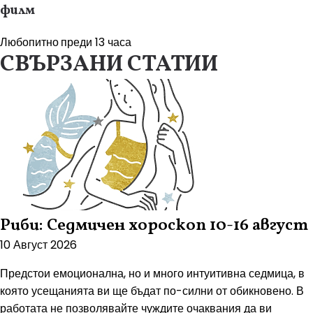
филм
Любопитно
преди 13 часа
СВЪРЗАНИ СТАТИИ
Риби: Седмичен хороскоп 10-16 август
10 Август 2026
Предстои емоционална, но и много интуитивна седмица, в
която усещанията ви ще бъдат по-силни от обикновено. В
работата не позволявайте чуждите очаквания да ви