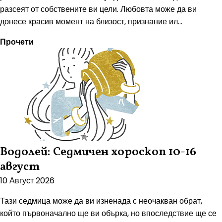
разсеят от собствените ви цели. Любовта може да ви
донесе красив момент на близост, признание ил...
Прочети
Водолей: Седмичен хороскоп 10-16
август
10 Август 2026
Тази седмица може да ви изненада с неочакван обрат,
който първоначално ще ви обърка, но впоследствие ще се