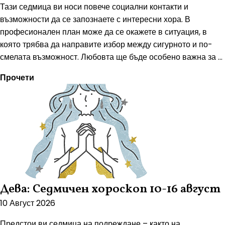
Тази седмица ви носи повече социални контакти и
възможности да се запознаете с интересни хора. В
професионален план може да се окажете в ситуация, в
която трябва да направите избор между сигурното и по-
смелата възможност. Любовта ще бъде особено важна за ...
Прочети
Дева: Седмичен хороскоп 10-16 август
10 Август 2026
Предстои ви седмица на подреждане – както на