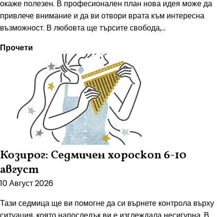
окаже полезен. В професионален план нова идея може да
привлече внимание и да ви отвори врата към интересна
възможност. В любовта ще търсите свобода,...
Прочети
Козирог: Седмичен хороскоп 6-10
август
10 Август 2026
Тази седмица ще ви помогне да си върнете контрола върху
ситуация, която напоследък ви е изглеждала несигурна. В