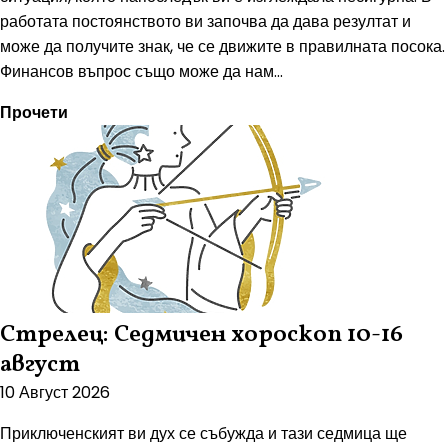
работата постоянството ви започва да дава резултат и
може да получите знак, че се движите в правилната посока.
Финансов въпрос също може да нам...
Прочети
Стрелец: Седмичен хороскоп 10-16
август
10 Август 2026
Приключенският ви дух се събужда и тази седмица ще