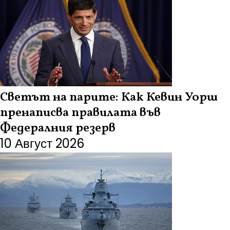
Светът на парите: Как Кевин Уорш
пренаписва правилата във
Федералния резерв
10 Август 2026