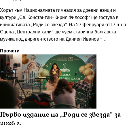
Хорът към Националната гимназия за древни езици и
култури „Св. Константин-Кирил Философ“ ще гостува в
инициативата „Роди се звезда“. На 27 февруари от 17 ч. на
Сцена „Централни хали“ ще чуем старинна българска
музика под диригентството на Даниел Иванов - ...
Прочети
Първо издание на „Роди се звезда“ за
2026 г.