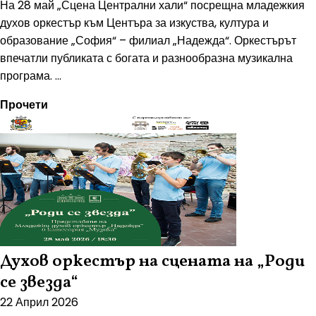
На 28 май „Сцена Централни хали“ посрещна младежкия
духов оркестър към Центъра за изкуства, култура и
образование „София“ – филиал „Надежда“. Оркестърът
впечатли публиката с богата и разнообразна музикална
програма. ...
Прочети
Духов оркестър на сцената на „Роди
се звезда“
22 Април 2026