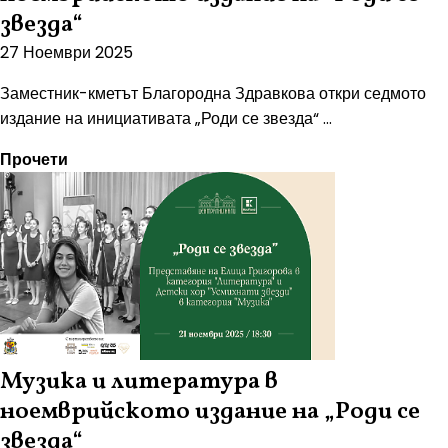
звезда“
27 Ноември 2025
Заместник-кметът Благородна Здравкова откри седмото
издание на инициативата „Роди се звезда“ ...
Прочети
Музика и литература в
ноемврийското издание на „Роди се
звезда“