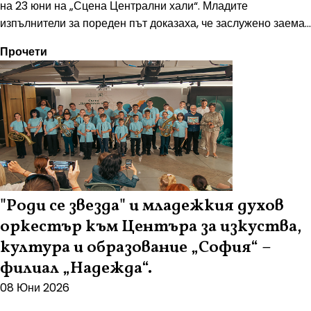
на 23 юни на „Сцена Централни хали“. Младите
изпълнители за пореден път доказаха, че заслужено заема...
Прочети
"Роди се звезда" и младежкия духов
оркестър към Центъра за изкуства,
култура и образование „София“ –
филиал „Надежда“.
08 Юни 2026