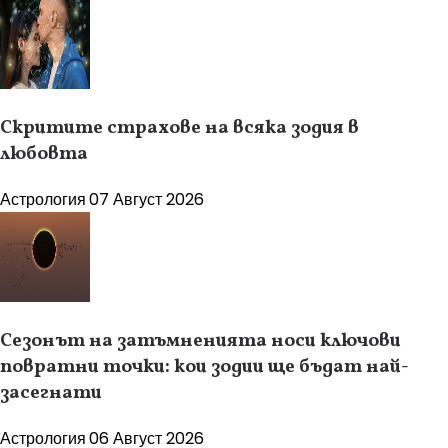
Скритите страхове на всяка зодия в
любовта
Астрология
07 Август 2026
Сезонът на затъмненията носи ключови
повратни точки: кои зодии ще бъдат най-
засегнати
Астрология
06 Август 2026