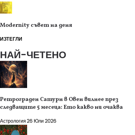
Modernity съвет на деня
ИЗТЕГЛИ
НАЙ-ЧЕТЕНО
Ретрограден Сатурн в Овен вилнее през
следващите 5 месеца: Ето какво ни очаква
Астрология
26 Юли 2026