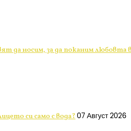
ят да носим, за да поканим любовта 
07 Август 2026
ицето си само с вода?