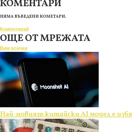
КОМЕНТАРИ
НЯМА ВЪВЕДЕНИ КОМЕТАРИ.
Коментирай
ОЩЕ ОТ МРЕЖАТА
Виж всички
Най-новият китайски AI модел е изб