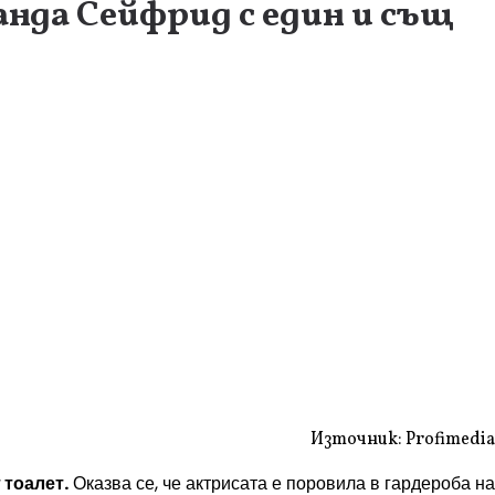
нда Сейфрид с един и същ
Източник: Profimedia
 тоалет.
Оказва се, че актрисата е поровила в гардероба на