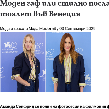
Моден гаф или стилно посл
тоалет във Венеция
Мода и красота
Мода
Modernity
03 Септември 2025
Аманда Сейфрид се появи на фотосесия на филмовия ф