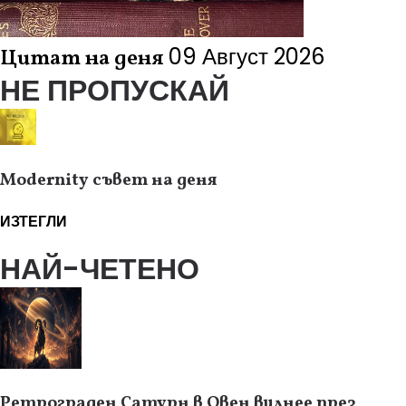
09 Август 2026
Цитат на деня
НЕ ПРОПУСКАЙ
Modernity съвет на деня
ИЗТЕГЛИ
НАЙ-ЧЕТЕНО
Ретрограден Сатурн в Овен вилнее през