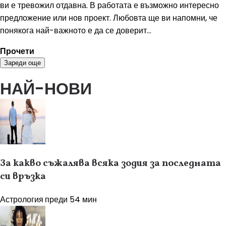
ви е тревожил отдавна. В работата е възможно интересно
предложение или нов проект. Любовта ще ви напомни, че
понякога най-важното е да се доверит...
Прочети
Зареди още
НАЙ-НОВИ
За какво съжалява всяка зодия за последната
си връзка
Астрология
преди 54 мин