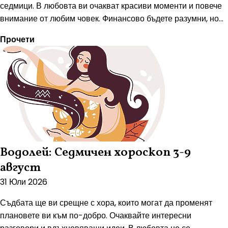
седмици. В любовта ви очакват красиви моменти и повече
внимание от любим човек. Финансово бъдете разумни, но...
Прочети
Водолей: Седмичен хороскоп 3-9
август
31 Юли 2026
Съдбата ще ви срещне с хора, които могат да променят
плановете ви към по-добро. Очаквайте интересни