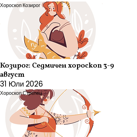
Хороскоп
Козирог
Козирог: Седмичен хороскоп 3-9
август
31 Юли 2026
Хороскоп
Стрелец