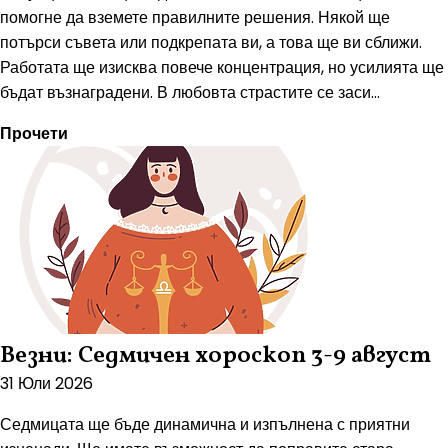
помогне да вземете правилните решения. Някой ще
потърси съвета или подкрепата ви, а това ще ви сближи.
Работата ще изисква повече концентрация, но усилията ще
бъдат възнаградени. В любовта страстите се заси...
Прочети
Везни: Седмичен хороскоп 3-9 август
31 Юли 2026
Седмицата ще бъде динамична и изпълнена с приятни