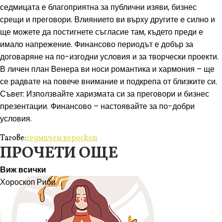
седмицата е благоприятна за публични изяви, бизнес
срещи и преговори. Влиянието ви върху другите е силно и
ще можете да постигнете съгласие там, където преди е
имало напрежение. Финансово периодът е добър за
договаряне на по-изгодни условия и за творчески проекти.
В личен план Венера ви носи романтика и хармония – ще
се радвате на повече внимание и подкрепа от близките си.
Съвет: Използвайте харизмата си за преговори и бизнес
презентации. Финансово – настоявайте за по-добри
условия.
Тагове:
седмичен хороскоп
ПРОЧЕТИ ОЩЕ
Виж всички
Хороскоп
Риби