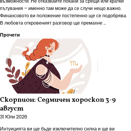
възможности. Не отказвайте покани за срещи или кратки
пътувания – именно там може да се случи нещо важно.
Финансовото ви положение постепенно ще се подобрява.
В любовта откровеният разговор ще премахне ...
Прочети
Скорпион: Седмичен хороскоп 3-9
август
31 Юли 2026
Интуицията ви ще бъде изключително силна и ще ви