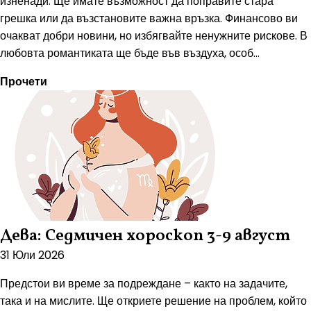
изненади. Ще имате възможност да поправите стара
грешка или да възстановите важна връзка. Финансово ви
очакват добри новини, но избягвайте ненужните рискове. В
любовта романтиката ще бъде във въздуха, особ...
Прочети
Дева: Седмичен хороскоп 3-9 август
31 Юли 2026
Предстои ви време за подреждане – както на задачите,
така и на мислите. Ще откриете решение на проблем, който