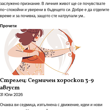
заслужено признание. В личния живот ще се почувствате
по-спокойни и уверени в бъдещето си. Добре е да отделите
време и за почивка, защото сте натрупали ум...
Прочети
Стрелец: Седмичен хороскоп 3-9
август
31 Юли 2026
Очаква ви седмица, изпълнена с движение, идеи и нови