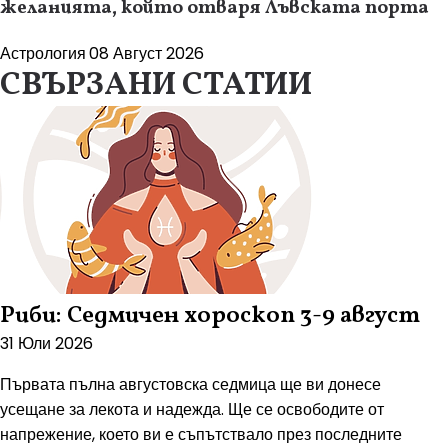
желанията, който отваря Лъвската порта
Астрология
08 Август 2026
СВЪРЗАНИ СТАТИИ
Риби: Седмичен хороскоп 3-9 август
31 Юли 2026
Първата пълна августовска седмица ще ви донесе
усещане за лекота и надежда. Ще се освободите от
напрежение, което ви е съпътствало през последните