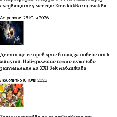
следващите 5 месеца: Ето какво ни очаква
Астрология
26 Юли 2026
Денят ще се превърне в нощ за повече от 6
минути: Най-дългото пълно слънчево
затъмнение на XXI век наближава
Любопитно
16 Юли 2026