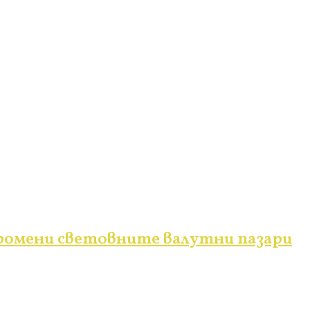
ромени световните валутни пазари