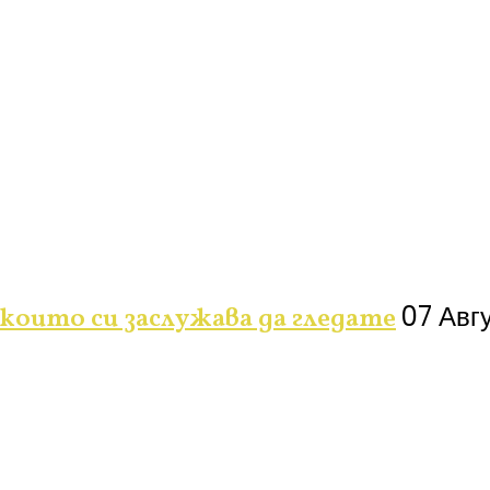
07 Авг
 които си заслужава да гледате