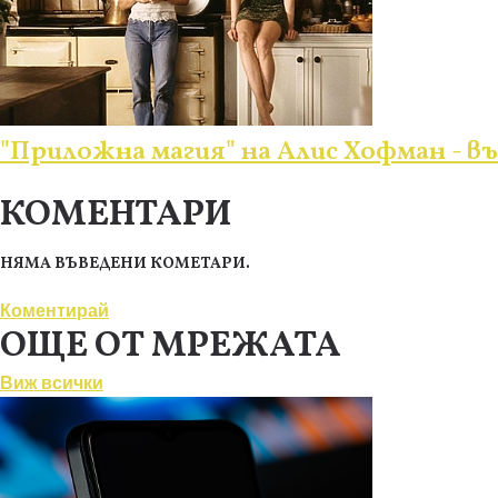
"Приложна магия" на Алис Хофман - 
КОМЕНТАРИ
НЯМА ВЪВЕДЕНИ КОМЕТАРИ.
Коментирай
ОЩЕ ОТ МРЕЖАТА
Виж всички