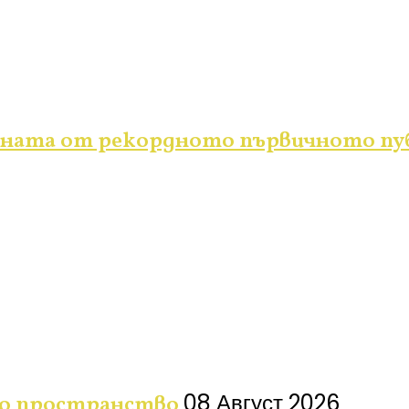
ената от рекордното първичното публ
08 Август 2026
но пространство