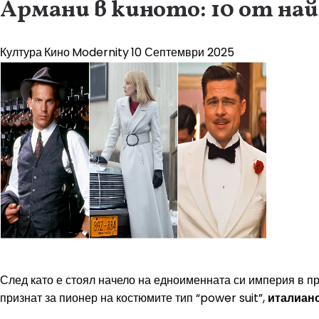
Армани в киното: 10 от н
Култура
Кино
Modernity
10 Септември 2025
След като е стоял начело на едноименната си империя в п
признат за пионер на костюмите тип “power suit”,
италианс