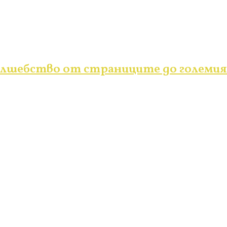
вълшебство от страниците до големия