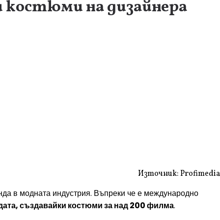
 костюми на дизайнера
Източник: Profimedia
нда в модната индустрия. Въпреки че е международно
дата, създавайки костюми за над 200 филма
.