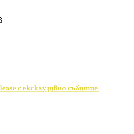
6
lease с ексклузивно събитие,