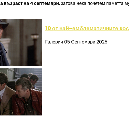
а възраст на 4 септември
, затова нека почетем паметта 
10 от най-емблематичните ко
Галерии
05 Септември 2025