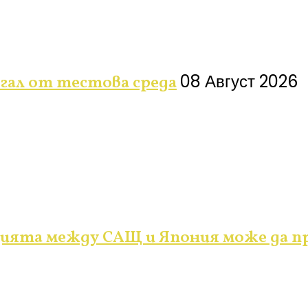
08 Август 2026
ягал от тестова среда
ията между САЩ и Япония може да п