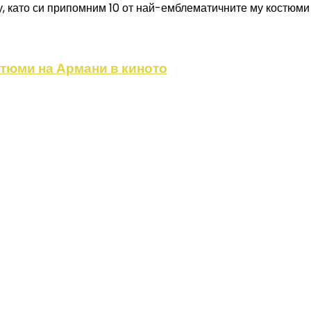
му, като си припомним 10 от най-емблематичните му костюми
стюми на Армани в киното