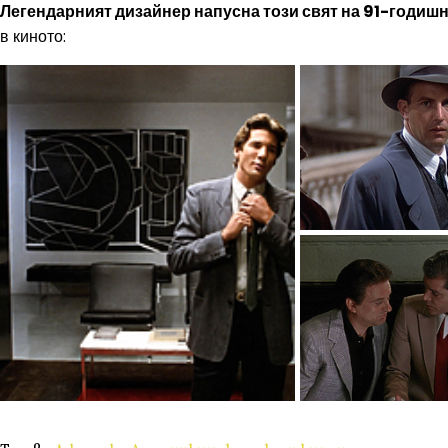
Легендарният дизайнер напусна този свят на 91-годишн
в киното: