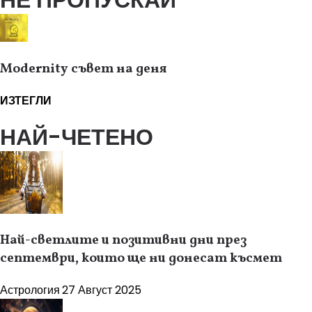
Modernity съвет на деня
ИЗТЕГЛИ
НАЙ-ЧЕТЕНО
Най-светлите и позитивни дни през
септември, които ще ни донесат късмет
Астрология
27 Август 2025