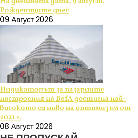
На днешната дата, 9 август.
Рождениците днес
09 Август 2026
Индикаторът за пазарните
настроения на BofA достигна най-
високото си ниво на оптимизъм от
2021 г.
08 Август 2026
НЕ ПРОПУСКАЙ