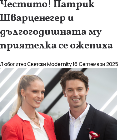
Честито! Патрик
Шварценегер и
дългогодишната му
приятелка се ожениха
Любопитно
Светски
Modernity
16 Септември 2025