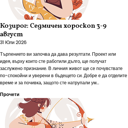
Козирог: Седмичен хороскоп 3-9
август
31 Юли 2026
Търпението ви започва да дава резултати. Проект или
идея, върху които сте работили дълго, ще получат
заслужено признание. В личния живот ще се почувствате
по-спокойни и уверени в бъдещето си. Добре е да отделите
време и за почивка, защото сте натрупали ум...
Прочети