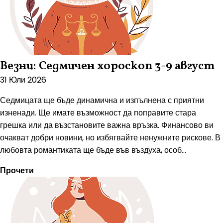
Везни: Седмичен хороскоп 3-9 август
31 Юли 2026
Седмицата ще бъде динамична и изпълнена с приятни
изненади. Ще имате възможност да поправите стара
грешка или да възстановите важна връзка. Финансово ви
очакват добри новини, но избягвайте ненужните рискове. В
любовта романтиката ще бъде във въздуха, особ...
Прочети