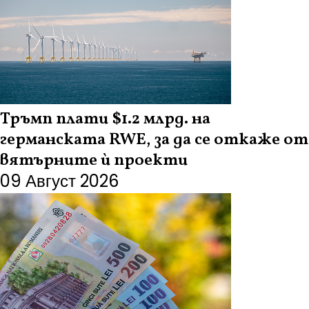
Тръмп плати $1.2 млрд. на
германската RWE, за да се откаже от
вятърните ѝ проекти
09 Август 2026