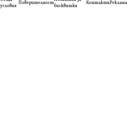
Поверителност
Контакти
Реклама
условия
бисквитки