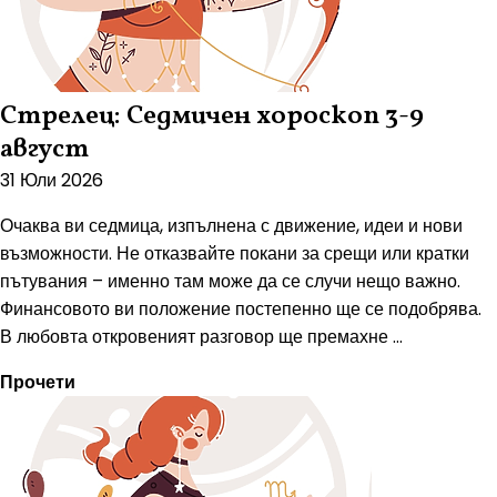
Стрелец: Седмичен хороскоп 3-9
август
31 Юли 2026
Очаква ви седмица, изпълнена с движение, идеи и нови
възможности. Не отказвайте покани за срещи или кратки
пътувания – именно там може да се случи нещо важно.
Финансовото ви положение постепенно ще се подобрява.
В любовта откровеният разговор ще премахне ...
Прочети