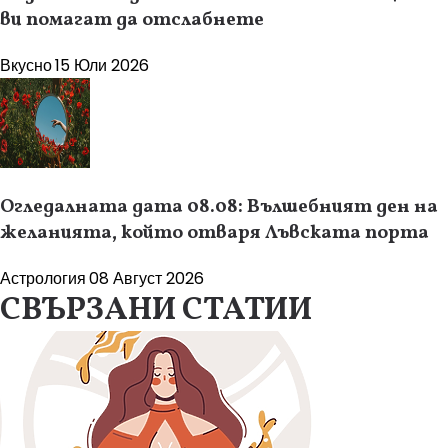
ви помагат да отслабнете
Вкусно
15 Юли 2026
Огледалната дата 08.08: Вълшебният ден на
желанията, който отваря Лъвската порта
Астрология
08 Август 2026
СВЪРЗАНИ СТАТИИ