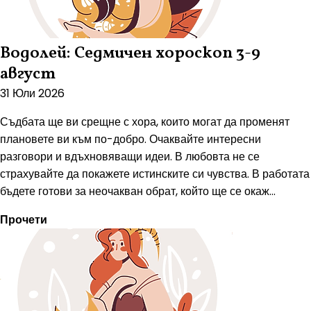
Водолей: Седмичен хороскоп 3-9
август
31 Юли 2026
Съдбата ще ви срещне с хора, които могат да променят
плановете ви към по-добро. Очаквайте интересни
разговори и вдъхновяващи идеи. В любовта не се
страхувайте да покажете истинските си чувства. В работата
бъдете готови за неочакван обрат, който ще се окаж...
Прочети