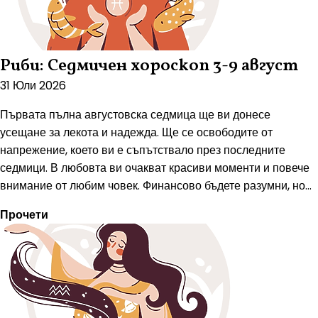
Риби: Седмичен хороскоп 3-9 август
31 Юли 2026
Първата пълна августовска седмица ще ви донесе
усещане за лекота и надежда. Ще се освободите от
напрежение, което ви е съпътствало през последните
седмици. В любовта ви очакват красиви моменти и повече
внимание от любим човек. Финансово бъдете разумни, но...
Прочети