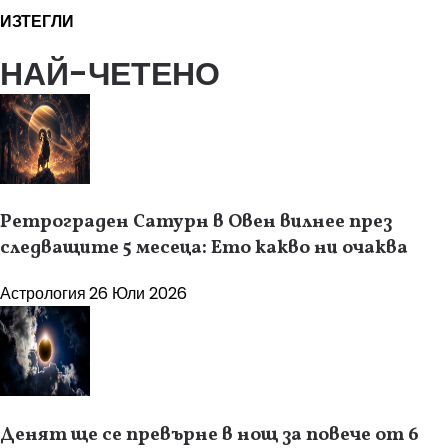
ИЗТЕГЛИ
НАЙ-ЧЕТЕНО
Ретрограден Сатурн в Овен вилнее през
следващите 5 месеца: Ето какво ни очаква
Астрология
26 Юли 2026
Денят ще се превърне в нощ за повече от 6