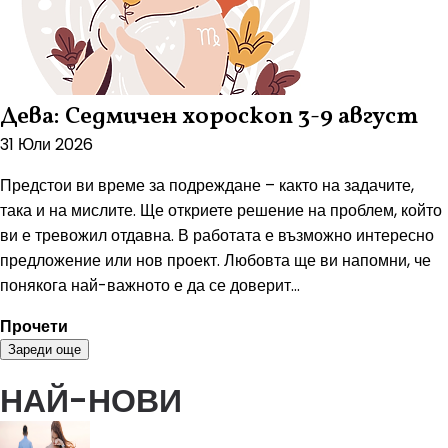
Дева: Седмичен хороскоп 3-9 август
31 Юли 2026
Предстои ви време за подреждане – както на задачите,
така и на мислите. Ще откриете решение на проблем, който
ви е тревожил отдавна. В работата е възможно интересно
предложение или нов проект. Любовта ще ви напомни, че
понякога най-важното е да се доверит...
Прочети
Зареди още
НАЙ-НОВИ