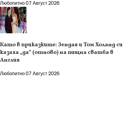
Любопитно
07 Август 2026
Като в приказките: Зендая и Том Холанд си
казаха „да“ (отново) на пищна сватба в
Англия
Любопитно
07 Август 2026