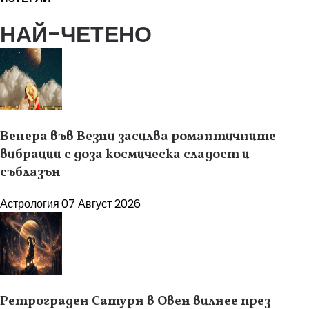
НАЙ-ЧЕТЕНО
Венера във Везни засилва романтичните
вибрации с доза космическа сладост и
съблазън
Астрология
07 Август 2026
Ретрограден Сатурн в Овен вилнее през