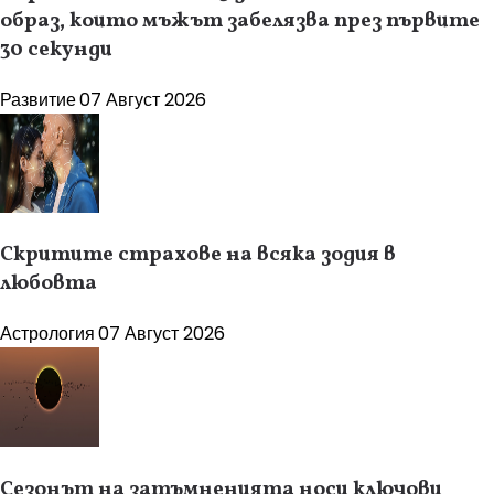
образ, които мъжът забелязва през първите
30 секунди
Развитие
07 Август 2026
Скритите страхове на всяка зодия в
любовта
Астрология
07 Август 2026
Сезонът на затъмненията носи ключови