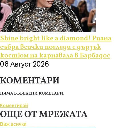
Shine bright like a diamond! Риана
събра всички погледи с дързък
костюм на карнавала в Барбадос
06 Август 2026
КОМЕНТАРИ
НЯМА ВЪВЕДЕНИ КОМЕТАРИ.
Коментирай
ОЩЕ ОТ МРЕЖАТА
Виж всички