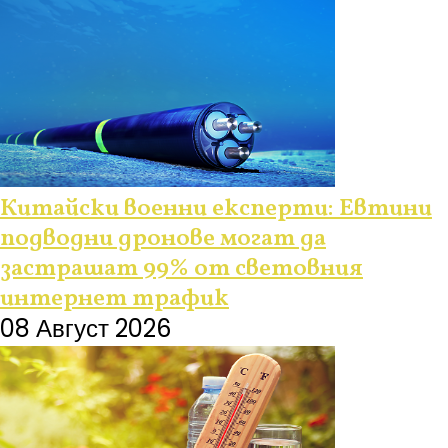
Китайски военни експерти: Евтини
подводни дронове могат да
застрашат 99% от световния
интернет трафик
08 Август 2026