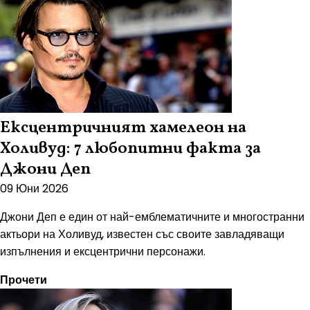
Ексцентричният хамелеон на
Холивуд: 7 любопитни факта за
Джони Деп
09 Юни 2026
Джони Деп е един от най-емблематичните и многостранни
актьори на Холивуд, известен със своите завладяващи
изпълнения и ексцентрични персонажи.
Прочети